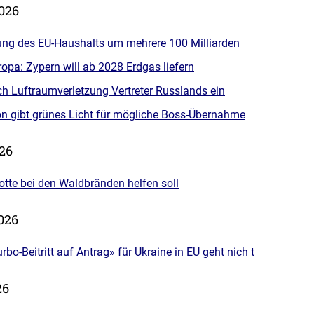
2026
ung des EU-Haushalts um mehrere 100 Milliarden
ropa: Zypern will ab 2028 Erdgas liefern
ch Luftraumverletzung Vertreter Russlands ein
 gibt grünes Licht für mögliche Boss-Übernahme
026
otte bei den Waldbränden helfen soll
2026
rbo-Beitritt auf Antrag» für Ukraine in EU geht nich t
26