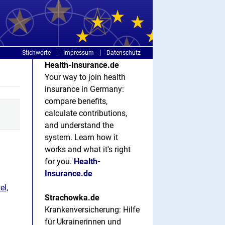
Stichworte
Impressum
Datenschutz
Health-Insurance.de
Your way to join health
insurance in Germany:
compare benefits,
calculate contributions,
and understand the
system. Learn how it
works and what it's right
for you.
Health-
Insurance.de
el,
Strachowka.de
Krankenversicherung: Hilfe
für Ukrainerinnen und