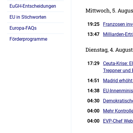
EuGH-Entscheidungen
Mittwoch, 5. Augus
EU in Stichworten
19:25
Franzosen inv
Europa-FAQs
13:47
Milliarden-Ert
Förderprogramme
Dienstag, 4. Augus
17:29
Ceuta-Krise: 
Treppner und 
14:51
Madrid erhöht
14:38
EU-Innenminis
04:30
Demokratische
04:00
Mehr Kontrolle
04:00
EVP-Chef Webe