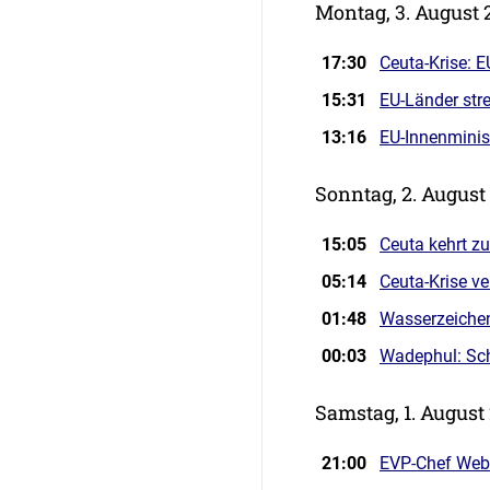
Montag, 3. August 
17:30
Ceuta-Krise: 
15:31
EU-Länder stre
13:16
EU-Innenminis
Sonntag, 2. August
15:05
Ceuta kehrt z
05:14
Ceuta-Krise v
01:48
Wasserzeichen 
00:03
Wadephul: Sch
Samstag, 1. August
21:00
EVP-Chef Webe