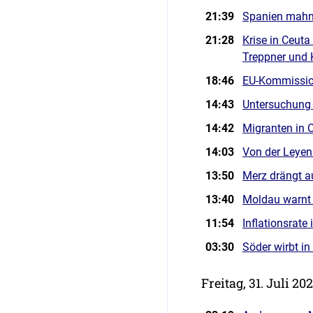
21:39
Spanien mahnt 
21:28
Krise in Ceut
Treppner und 
18:46
EU-Kommissio
14:43
Untersuchung 
14:42
Migranten in C
14:03
Von der Leyen
13:50
Merz drängt a
13:40
Moldau warnt 
11:54
Inflationsrate
03:30
Söder wirbt in
Freitag, 31. Juli 20