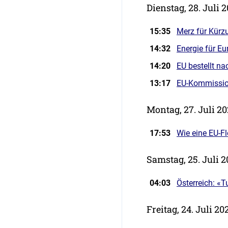
Dienstag, 28. Juli 
15:35
Merz für Kürz
14:32
Energie für Eu
14:20
EU bestellt na
13:17
EU-Kommission
Montag, 27. Juli 2
17:53
Wie eine EU-Fl
Samstag, 25. Juli 
04:03
Österreich: «Tu
Freitag, 24. Juli 20