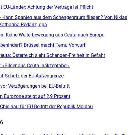
EU-Länder: Achtung der Verträge ist Pflicht
a - Kann Spanien aus dem Schengenraum fliegen? Von Niklas
Katharina Redanz, dpa
n: Keine Weiterbewegung aus Ceuta nach Europa
behindert? Brüssel macht Temu Vorwurf
euta: Österreich sieht Schengen-Freiheit in Gefahr
: «Bilder aus Ceuta inakzeptabel»
uf Schutz der EU-Außengrenze
vor Verzögerungen bei EU-Beitritt
 in Eurozone steigt auf 2,9 Prozent
 Chisinau für EU-Beitritt der Republik Moldau
26