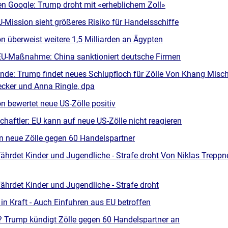
en Google: Trump droht mit «erheblichem Zoll»
-Mission sieht größeres Risiko für Handelsschiffe
 überweist weitere 1,5 Milliarden an Ägypten
EU-Maßnahme: China sanktioniert deutsche Firmen
tende: Trump findet neues Schlupfloch für Zölle Von Khang Misch
ecker und Anna Ringle, dpa
 bewertet neue US-Zölle positiv
chaftler: EU kann auf neue US-Zölle nicht reagieren
 neue Zölle gegen 60 Handelspartner
ährdet Kinder und Jugendliche - Strafe droht Von Niklas Treppne
ährdet Kinder und Jugendliche - Strafe droht
in Kraft - Auch Einfuhren aus EU betroffen
 Trump kündigt Zölle gegen 60 Handelspartner an