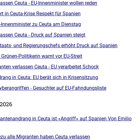
lassen Ceuta - EU-Innenminister wollen reden
ert in Ceuta-Krise Respekt für Spanien
U-Innenminister zu Ceuta am Dienstag
assen Ceuta - Druck auf Spanien steigt
Staats- und Regierungschefs erhöht Druck auf Spanien
 Grünen-Politikerin warnt vor EU-Streit
anten verlassen Ceuta - EU verarbeitet Schock
ang in Ceuta: EU berät sich in Krisensitzung
yberangriffen - Gesuchter auf EU-Fahndungsliste
 2026
antenandrang in Ceuta ist «Angriff» auf Spanien Von Emilio
zu alle Migranten haben Ceuta verlassen