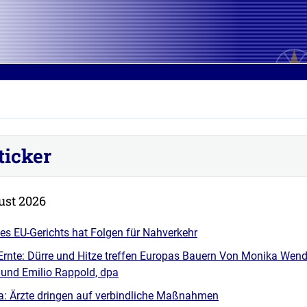
ticker
ust 2026
 des EU-Gerichts hat Folgen für Nahverkehr
Ernte: Dürre und Hitze treffen Europas Bauern Von Monika Wend
 und Emilio Rappold, dpa
pa: Ärzte dringen auf verbindliche Maßnahmen