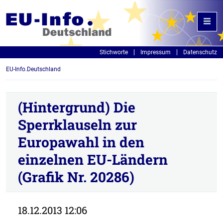
Stichworte
Impressum
Datenschutz
EU-Info.Deutschland
(Hintergrund) Die
Sperrklauseln zur
Europawahl in den
einzelnen EU-Ländern
(Grafik Nr. 20286)
18.12.2013 12:06