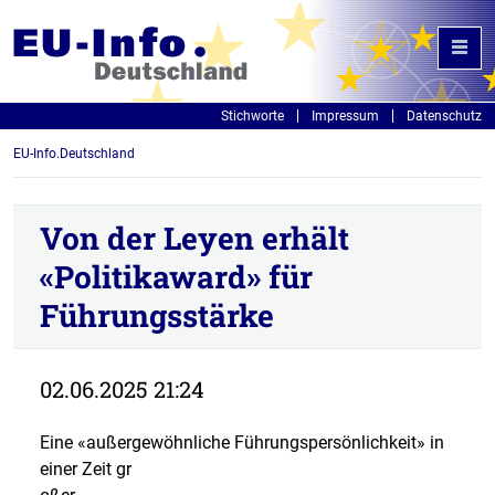
Stichworte
Impressum
Datenschutz
EU-Info.Deutschland
Von der Leyen erhält
«Politikaward» für
Führungsstärke
02.06.2025 21:24
Eine «außergewöhnliche Führungspersönlichkeit» in
einer Zeit gr