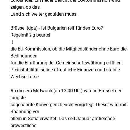
Euroländer. Ein neuer Bericht der EU-Kommission wird
zeigen, ob das
Land sich weiter gedulden muss.
Brüssel (dpa) - Ist Bulgarien reif für den Euro?
Regelmäßig beurtei
lt
die EU-Kommission, ob die Mitgliedsländer ohne Euro die
Bedingungen
für die Einführung der Gemeinschaftswährung erfüllen:
Preisstabilität, solide öffentliche Finanzen und stabile
Wechselkurse.
An diesem Mittwoch (ab 13.00 Uhr) wird in Brüssel der
jüngste
sogenannte Konvergenzbericht vorgelegt. Dieser wird mit
Spannung vor
allem in Sofia erwartet: Das seit Januar amtierende
prowestliche