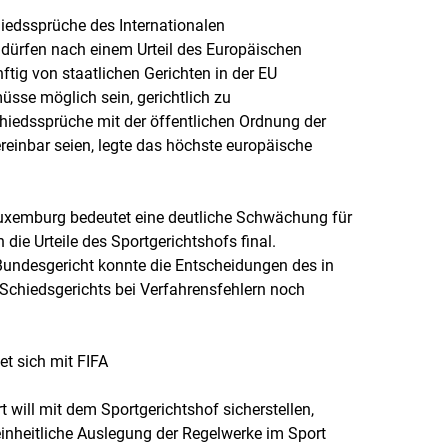
iedssprüche des Internationalen
 dürfen nach einem Urteil des Europäischen
tig von staatlichen Gerichten in der EU
üsse möglich sein, gerichtlich zu
Schiedssprüche mit der öffentlichen Ordnung der
einbar seien, legte das höchste europäische
Luxemburg bedeutet eine deutliche Schwächung für
die Urteile des Sportgerichtshofs final.
Bundesgericht konnte die Entscheidungen des in
chiedsgerichts bei Verfahrensfehlern noch
tet sich mit FIFA
t will mit dem Sportgerichtshof sicherstellen,
einheitliche Auslegung der Regelwerke im Sport