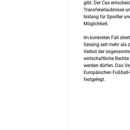
gibt. Der Cas entscheid
Transfererlaubnisse u
bislang für Sportler un
Möglichkeit.
Im konkreten Fall strei
Seraing seit mehr als
Verbot der sogenannten
wirtschaftliche Rechte
werden dürfen. Das Ver
Europäischen Fußball-
festgelegt.