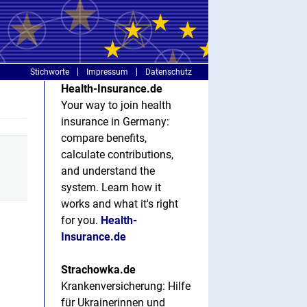
Stichworte
Impressum
Datenschutz
Health-Insurance.de
Your way to join health
insurance in Germany:
compare benefits,
calculate contributions,
and understand the
system. Learn how it
works and what it's right
for you.
Health-
Insurance.de
Strachowka.de
Krankenversicherung: Hilfe
für Ukrainerinnen und