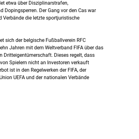
et etwa über Disziplinarstrafen,
nd Dopingsperren. Der Gang vor den Cas war
d Verbände die letzte sportjuristische
tet sich der belgische Fußballverein RFC
 zehn Jahren mit dem Weltverband FIFA über das
 Dritteigentümerschaft. Dieses regelt, dass
 von Spielern nicht an Investoren verkauft
bot ist in den Regelwerken der FIFA, der
Union UEFA und der nationalen Verbände