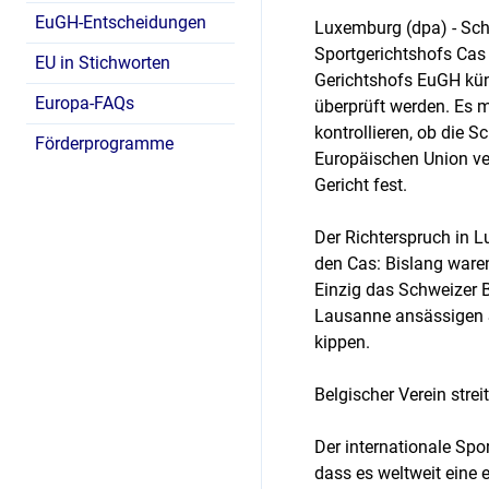
EuGH-Entscheidungen
Luxemburg (dpa) - Sch
Sportgerichtshofs Cas
EU in Stichworten
Gerichtshofs EuGH künf
Europa-FAQs
überprüft werden. Es m
kontrollieren, ob die 
Förderprogramme
Europäischen Union ver
Gericht fest.
Der Richterspruch in 
den Cas: Bislang waren 
Einzig das Schweizer 
Lausanne ansässigen S
kippen.
Belgischer Verein strei
Der internationale Spor
dass es weltweit eine 