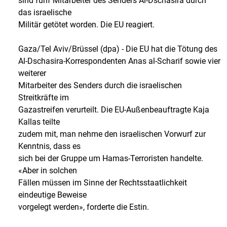
sind fünf Mitarbeiter des Senders Al-Dschasira durch
das israelische
Militär getötet worden. Die EU reagiert.
Gaza/Tel Aviv/Brüssel (dpa) - Die EU hat die Tötung des
Al-Dschasira-Korrespondenten Anas al-Scharif sowie vier
weiterer
Mitarbeiter des Senders durch die israelischen
Streitkräfte im
Gazastreifen verurteilt. Die EU-Außenbeauftragte Kaja
Kallas teilte
zudem mit, man nehme den israelischen Vorwurf zur
Kenntnis, dass es
sich bei der Gruppe um Hamas-Terroristen handelte.
«Aber in solchen
Fällen müssen im Sinne der Rechtsstaatlichkeit
eindeutige Beweise
vorgelegt werden», forderte die Estin.