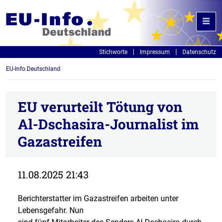
Stichworte
Impressum
Datenschutz
EU-Info.Deutschland
EU verurteilt Tötung von
Al-Dschasira-Journalist im
Gazastreifen
11.08.2025 21:43
Berichterstatter im Gazastreifen arbeiten unter
Lebensgefahr. Nun