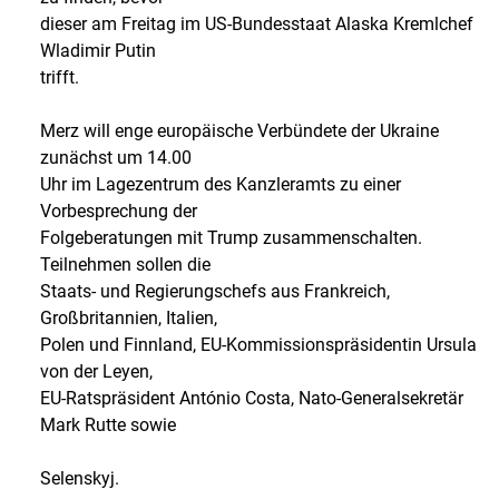
dieser am Freitag im US-Bundesstaat Alaska Kremlchef
Wladimir Putin
trifft.
Merz will enge europäische Verbündete der Ukraine
zunächst um 14.00
Uhr im Lagezentrum des Kanzleramts zu einer
Vorbesprechung der
Folgeberatungen mit Trump zusammenschalten.
Teilnehmen sollen die
Staats- und Regierungschefs aus Frankreich,
Großbritannien, Italien,
Polen und Finnland, EU-Kommissionspräsidentin Ursula
von der Leyen,
EU-Ratspräsident António Costa, Nato-Generalsekretär
Mark Rutte sowie
Selenskyj.