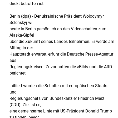
direkt betroffen ist.
Berlin (dpa) - Der ukrainische Präsident Wolodymyr
Selenskyj will
heute in Berlin persönlich an den Videoschalten zum
Alaska-Gipfel
über die Zukunft seines Landes teilnehmen. Er werde am
Mittag in der
Hauptstadt erwartet, erfuhr die Deutsche Presse-Agentur
aus
Regierungskreisen. Zuvor hatten die «Bild» und die ARD
berichtet.
Initiiert wurden die Schalten mit europäischen Staats-
und
Regierungschefs von Bundeskanzler Friedrich Merz
(CDU). Ziel ist es,
eine gemeinsame Linie mit US-Präsident Donald Trump
zu finden, bevor