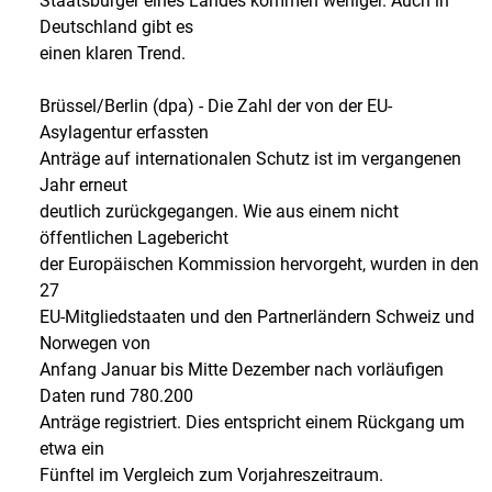
Staatsbürger eines Landes kommen weniger. Auch in
Deutschland gibt es
einen klaren Trend.
Brüssel/Berlin (dpa) - Die Zahl der von der EU-
Asylagentur erfassten
Anträge auf internationalen Schutz ist im vergangenen
Jahr erneut
deutlich zurückgegangen. Wie aus einem nicht
öffentlichen Lagebericht
der Europäischen Kommission hervorgeht, wurden in den
27
EU-Mitgliedstaaten und den Partnerländern Schweiz und
Norwegen von
Anfang Januar bis Mitte Dezember nach vorläufigen
Daten rund 780.200
Anträge registriert. Dies entspricht einem Rückgang um
etwa ein
Fünftel im Vergleich zum Vorjahreszeitraum.