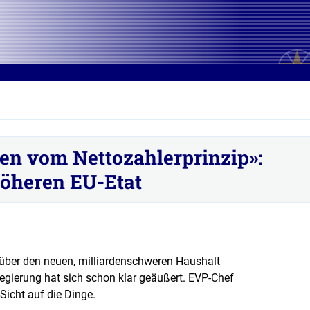
 vom Nettozahlerprinzip»:
höheren EU-Etat
t über den neuen, milliardenschweren Haushalt
egierung hat sich schon klar geäußert. EVP-Chef
Sicht auf die Dinge.