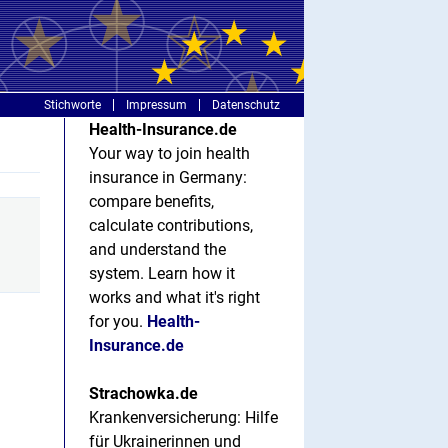
Stichworte
Impressum
Datenschutz
Health-Insurance.de
Your way to join health
insurance in Germany:
compare benefits,
calculate contributions,
and understand the
system. Learn how it
works and what it's right
for you.
Health-
Insurance.de
Strachowka.de
Krankenversicherung: Hilfe
für Ukrainerinnen und