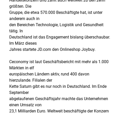
Handelskonzern und zählt auch weltweit zu den zehn
größten. Die
Gruppe, die etwa 570.000 Beschäftigte hat, ist unter
anderem auch in
den Bereichen Technologie, Logistik und Gesundheit
tätig. In
Deutschland ist das Engagement bislang überschaubar.
Im März dieses
Jahres startete JD.com den Onlineshop Joybuy.
Ceconomy ist laut Geschäftsbericht mit mehr als 1.000
Märkten in elf
europäischen Ländern aktiv, rund 400 davon
hierzulande. Filialen der
Kette Saturn gibt es nur noch in Deutschland. Im Ende
September
abgelaufenen Geschäftsjahr machte das Unternehmen
einen Umsatz von
23,1 Milliarden Euro. Weltweit beschäftigte der Konzern