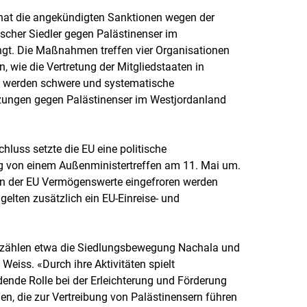
U hat die angekündigten Sanktionen wegen der
lischer Siedler gegen Palästinenser im
gt. Die Maßnahmen treffen vier Organisationen
, wie die Vertretung der Mitgliedstaaten in
en werden schwere und systematische
zungen gegen Palästinenser im Westjordanland
luss setzte die EU eine politische
g von einem Außenministertreffen am 11. Mai um.
 in der EU Vermögenswerte eingefroren werden
elten zusätzlich ein EU-Einreise- und
 zählen etwa die Siedlungsbewegung Nachala und
a Weiss. «Durch ihre Aktivitäten spielt
ende Rolle bei der Erleichterung und Förderung
 die zur Vertreibung von Palästinensern führen