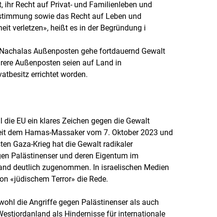
, ihr Recht auf Privat- und Familienleben und
estimmung sowie das Recht auf Leben und
eit verletzen», heißt es in der Begründung i
 Nachalas Außenposten gehe fortdauernd Gewalt
hrere Außenposten seien auf Land in
atbesitz errichtet worden.
l die EU ein klares Zeichen gegen die Gewalt
Seit dem Hamas-Massaker vom 7. Oktober 2023 und
en Gaza-Krieg hat die Gewalt radikaler
egen Palästinenser und deren Eigentum im
and deutlich zugenommen. In israelischen Medien
on «jüdischem Terror» die Rede.
wohl die Angriffe gegen Palästinenser als auch
stjordanland als Hindernisse für internationale