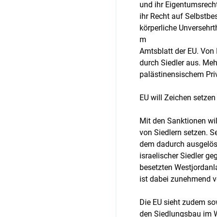
und ihr Eigentumsrecht
ihr Recht auf Selbstb
körperliche Unversehrth
m
Amtsblatt der EU. Von
durch Siedler aus. Me
palästinensischem Priv
EU will Zeichen setzen
Mit den Sanktionen wil
von Siedlern setzen. 
dem dadurch ausgelöst
israelischer Siedler g
besetzten Westjordanl
ist dabei zunehmend v
Die EU sieht zudem so
den Siedlungsbau im We