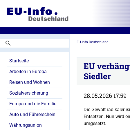
EU-Info.Deutschland
Startseite
EU verhängt
Arbeiten in Europa
Siedler
Reisen und Wohnen
Sozialversicherung
28.05.2026 17:59
Europa und die Familie
Die Gewalt radikaler is
Auto und Führerschein
Entsetzen. Nun wird ei
umgesetzt.
Währungsunion