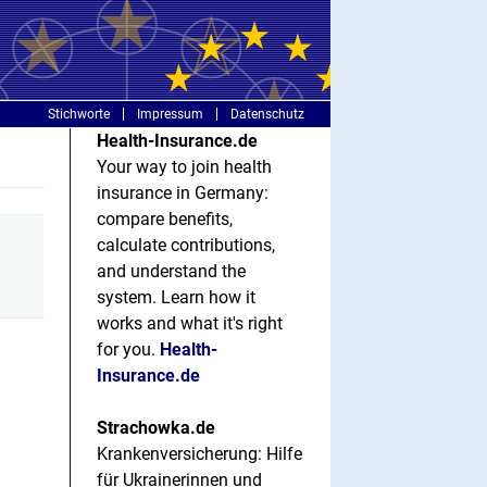
Stichworte
Impressum
Datenschutz
Health-Insurance.de
Your way to join health
insurance in Germany:
compare benefits,
calculate contributions,
and understand the
system. Learn how it
works and what it's right
for you.
Health-
Insurance.de
Strachowka.de
Krankenversicherung: Hilfe
für Ukrainerinnen und