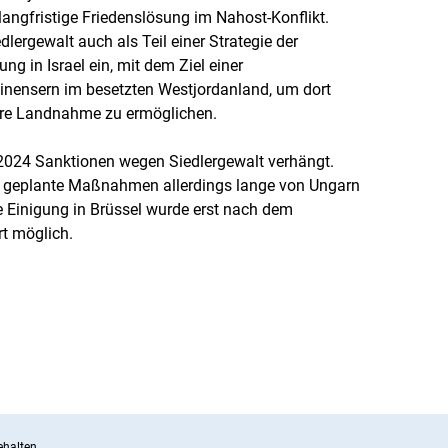
ngfristige Friedenslösung im Nahost-Konflikt.
dlergewalt auch als Teil einer Strategie der
ung in Israel ein, mit dem Ziel einer
tinensern im besetzten Westjordanland, um dort
tere Landnahme zu ermöglichen.
 2024 Sanktionen wegen Siedlergewalt verhängt.
e geplante Maßnahmen allerdings lange von Ungarn
che Einigung in Brüssel wurde erst nach dem
t möglich.
halten.