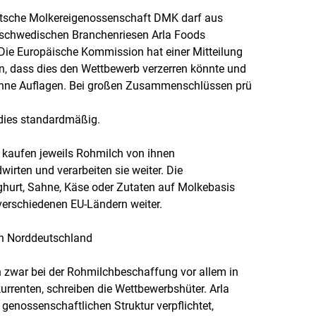
eutsche Molkereigenossenschaft DMK darf aus
-schwedischen Branchenriesen Arla Foods
ie Europäische Kommission hat einer Mitteilung
n, dass dies den Wettbewerb verzerren könnte und
ohne Auflagen. Bei großen Zusammenschlüssen prü
 dies standardmäßig.
kaufen jeweils Rohmilch von ihnen
rten und verarbeiten sie weiter. Die
oghurt, Sahne, Käse oder Zutaten auf Molkebasis
 verschiedenen EU-Ländern weiter.
in Norddeutschland
 zwar bei der Rohmilchbeschaffung vor allem in
rrenten, schreiben die Wettbewerbshüter. Arla
 genossenschaftlichen Struktur verpflichtet,