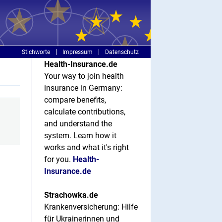
Stichworte
Impressum
Datenschutz
Health-Insurance.de
Your way to join health
insurance in Germany:
compare benefits,
calculate contributions,
and understand the
system. Learn how it
works and what it's right
for you.
Health-
Insurance.de
Strachowka.de
Krankenversicherung: Hilfe
für Ukrainerinnen und