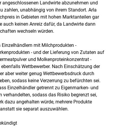
rer angeschlossenen Landwirte abzunehmen und
zu zahlen, unabhängig von ihrem Standort. Arla
chpreis in Gebieten mit hohen Marktanteilen gar
e auch keinen Anreiz dafür, da Landwirte dann
chaften wechseln würden.
n Einzelhändlern mit Milchprodukten -
kenprodukten - und der Lieferung von Zutaten auf
Permeatpulver und Molkenproteinkonzentrat -
 ebenfalls Wettbewerber. Nach Einschätzung der
er aber weiter genug Wettbewerbsdruck durch
ben, sodass keine Verzerrung zu befürchten sei.
ass Einzelhändler getrennt zu Eigenmarken- und
 verhandelten, sodass das Risiko begrenzt sei,
ark dazu angehalten würde, mehrere Produkte
nstatt sie separat auszuwählen.
ekündigt