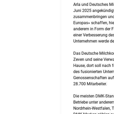
Arla und Deutsches M
Juni 2025 angekündigt
zusammenbringen und 
Europas» schaffen, hi
anderem in Form der F
einer Verbesserung de
Unternehmen werde de
Das Deutsche Milchkon
Zeven und seine Verwal
Hause, dort soll nach 
des fusionierten Unt
Genossenschaften auf
28.700 Mitarbeiter.
Die meisten DMK-Stando
Betriebe unter andere
Nordrhein-Westfalen, 