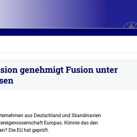
ion genehmigt Fusion unter
esen
nternehmen aus Deutschland und Skandinavien
kereigenossenschaft Europas. Könnte das den
n? Die EU hat geprüft.