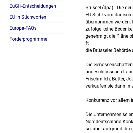
EuGH-Entscheidungen
Brüssel (dpa) - Die d
EU-Sicht vom dänisch
EU in Stichworten
übernommen werden. D
Europa-FAQs
zufolge keine Bedenke
genehmigt die Pläne 
Förderprogramme
ft
die Brüsseler Behörde
Die Genossenschaften 
angeschlossenen Landwi
Frischmilch, Butter, J
verkaufen sie dann in
Konkurrenz vor allem 
Die Unternehmen seien
Norddeutschland Konku
sei aber aufgrund ihrer