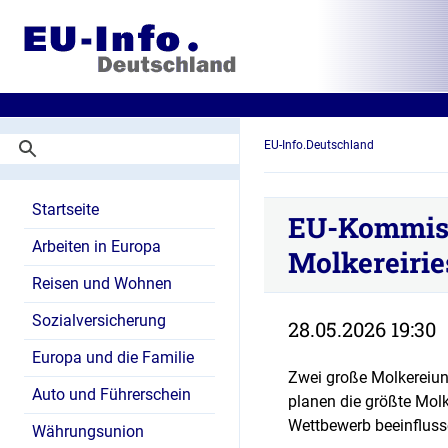
EU-Info.Deutschland
Startseite
EU-Kommiss
Arbeiten in Europa
Molkereiri
Reisen und Wohnen
Sozialversicherung
28.05.2026 19:30
Europa und die Familie
Zwei große Molkereiu
Auto und Führerschein
planen die größte Mol
Wettbewerb beeinflusse
Währungsunion