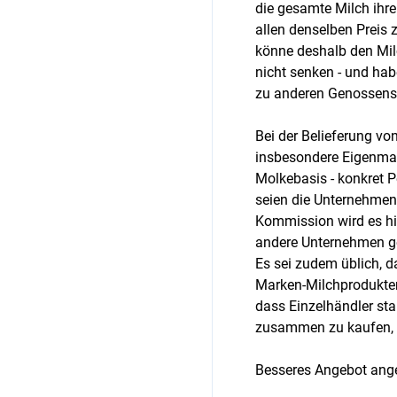
die gesamte Milch ih
allen denselben Preis 
könne deshalb den Mil
nicht senken - und hab
zu anderen Genossens
Bei der Belieferung vo
insbesondere Eigenmar
Molkebasis - konkret 
seien die Unternehmen
Kommission wird es hi
andere Unternehmen ge
Es sei zudem üblich, d
Marken-Milchprodukten
dass Einzelhändler st
zusammen zu kaufen, a
Besseres Angebot ang