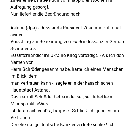
zu ernennen, hatte Putin vor knapp drei Wochen für
Aufregung gesorgt.
Nun liefert er die Begründung nach.
Astana (dpa) - Russlands Präsident Wladimir Putin hat
seinen
Vorschlag zur Benennung von Ex-Bundeskanzler Gerhard
Schröder als
EU-Unterhändler im Ukraine-Krieg verteidigt. «Als ich den
Namen von
Herrn Schröder genannt habe, hatte ich einen Menschen
im Blick, dem
man vertrauen kann», sagte er in der kasachischen
Hauptstadt Astana.
Dass er mit Schröder befreundet sei, sei dabei kein
Minuspunkt. «Was
ist daran schlecht?», fragte er. Schließlich gehe es um
Vertrauen.
Der ehemalige deutsche Kanzler vertrete schließlich