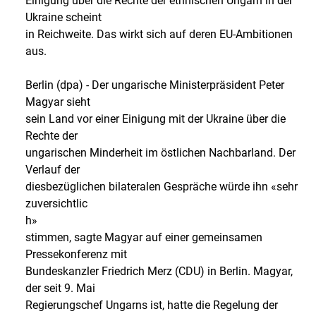
Einigung über die Rechte der ethnischen Ungarn in der
Ukraine scheint
in Reichweite. Das wirkt sich auf deren EU-Ambitionen
aus.
Berlin (dpa) - Der ungarische Ministerpräsident Peter
Magyar sieht
sein Land vor einer Einigung mit der Ukraine über die
Rechte der
ungarischen Minderheit im östlichen Nachbarland. Der
Verlauf der
diesbezüglichen bilateralen Gespräche würde ihn «sehr
zuversichtlic
h»
stimmen, sagte Magyar auf einer gemeinsamen
Pressekonferenz mit
Bundeskanzler Friedrich Merz (CDU) in Berlin. Magyar,
der seit 9. Mai
Regierungschef Ungarns ist, hatte die Regelung der