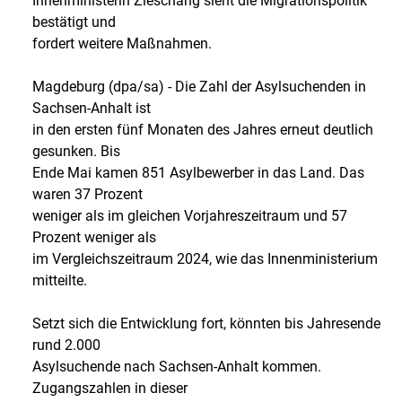
Innenministerin Zieschang sieht die Migrationspolitik
bestätigt und
fordert weitere Maßnahmen.
Magdeburg (dpa/sa) - Die Zahl der Asylsuchenden in
Sachsen-Anhalt ist
in den ersten fünf Monaten des Jahres erneut deutlich
gesunken. Bis
Ende Mai kamen 851 Asylbewerber in das Land. Das
waren 37 Prozent
weniger als im gleichen Vorjahreszeitraum und 57
Prozent weniger als
im Vergleichszeitraum 2024, wie das Innenministerium
mitteilte.
Setzt sich die Entwicklung fort, könnten bis Jahresende
rund 2.000
Asylsuchende nach Sachsen-Anhalt kommen.
Zugangszahlen in dieser