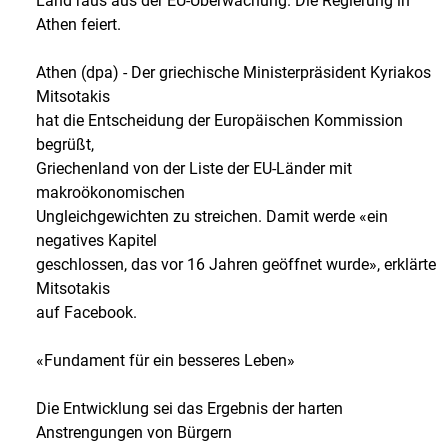
Land raus aus der EU-Überwachung. Die Regierung in
Athen feiert.
Athen (dpa) - Der griechische Ministerpräsident Kyriakos
Mitsotakis
hat die Entscheidung der Europäischen Kommission
begrüßt,
Griechenland von der Liste der EU-Länder mit
makroökonomischen
Ungleichgewichten zu streichen. Damit werde «ein
negatives Kapitel
geschlossen, das vor 16 Jahren geöffnet wurde», erklärte
Mitsotakis
auf Facebook.
«Fundament für ein besseres Leben»
Die Entwicklung sei das Ergebnis der harten
Anstrengungen von Bürgern