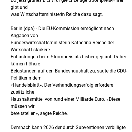
EU jetzt grünes Licht für gleichzeitige Strompreis-Hilfen
gibt und
was Wirtschaftsministerin Reiche dazu sagt.
Berlin (dpa) - Die EU-Kommission ermöglicht nach
Angaben von
Bundeswirtschaftsministerin Katherina Reiche der
Wirtschaft stärkere
Entlastungen beim Strompreis als bisher geplant. Daher
kämen höhere
Belastungen auf den Bundeshaushalt zu, sagte die CDU-
Politikerin dem
«Handelsblatt». Der Verhandlungserfolg erfordere
zusätzliche
Haushaltsmittel von rund einer Milliarde Euro. «Diese
müssen wir
bereitstellen», sagte Reiche.
Demnach kann 2026 der durch Subventionen verbilligte