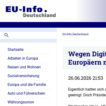
EU-Info.Deutschland
Startseite
Wegen Digit
Arbeiten in Europa
Europäern m
Reisen und Wohnen
Sozialversicherung
26.06.2026 21:53
Europa und die Familie
Eigentlich hatten sic
Auto und Führerschein
geeinigt. Doch Präsid
Währungsunion