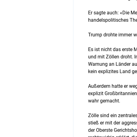
Er sagte auch: «Die Me
handelspolitisches T
Trump drohte immer w
Es ist nicht das erste 
und mit Zöllen droht. 
Warnung an Länder aus
kein explizites Land g
Außerdem hatte er weg
explizit Großbritannien
wahr gemacht.
Zölle sind ein zentral
stieß er mit der aggres
der Oberste Gerichtshof