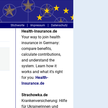
Stichworte
Impressum
Datenschutz
Health-Insurance.de
Your way to join health
insurance in Germany:
compare benefits,
calculate contributions,
and understand the
system. Learn how it
works and what it's right
for you.
Health-
Insurance.de
Strachowka.de
Krankenversicherung: Hilfe
für Ukrainerinnen und