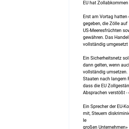
EU hat Zollabkommen 
Erst am Vortag hatten
gegeben, die Zölle auf
US-Meeresfrüchten so
gewähren. Das Handel
vollständig umgesetz
Ein Sicherheitsnetz sol
dann gelten, wenn au
vollständig umsetzen.
Staaten nach langem R
dass die EU Zollgestä
Absprachen verstößt -
Ein Sprecher der EU-K
mit, Steuern diskrimin
le
großen Unternehmen» g