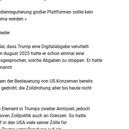
dienregulierung großer Plattformen sollte kein
hema werden.»
ieder
Mal, dass Trump eine Digitalabgabe verurteilt
Im August 2025 hatte er schon einmal eine
gesprochen, solche Abgaben zu stoppen. Er hatte
enannt.
en der Besteuerung von US-Konzernen bereits
 gedroht, die Zolldrohung aber bis heute nicht
es Element in Trumps zweiter Amtszeit, jedoch
siven Zollpolitik auch an Grenzen. So hatte
 in den USA viele seiner Zölle für