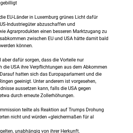
gebilligt
 die EU-Länder in Luxemburg grünes Licht dafür
 US-Industriegüter abzuschaffen und
wie Agrarprodukten einen besseren Marktzugang zu
sabkommen zwischen EU und USA hätte damit bald
t werden können.
l aber dafür sorgen, dass die Vorteile nur
ch die USA ihre Verpflichtungen aus dem Abkommen
 Darauf hatten sich das Europaparlament und die
ingen geeinigt. Unter anderem ist vorgesehen,
ndnisse aussetzen kann, falls die USA gegen
 etwa durch erneute Zollerhöhungen.
ommission teilte als Reaktion auf Trumps Drohung
ierten nicht und würden «gleichermaßen für al
elten, unabhängig von ihrer Herkunft.