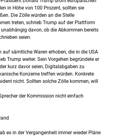
-Präsident Donald Trump droht europäischen
en in Höhe von 100 Prozent, sollten sie
ßen. Die Zölle würden an die Stelle
men treten, schrieb Trump auf der Plattform
te unabhängig davon, ob die Abkommen bereits
chrieben seien.
 auf sämtliche Waren erhoben, die in die USA
rieb Trump weiter. Sein Vorgehen begründete er
der kurz davor seien, Digitalabgaben zu
ikanische Konzerne treffen würden. Konkrete
ident nicht. Sollten solche Zölle kommen, will
 Sprecher der Kommission nicht einfach
hland
ab es in der Vergangenheit immer wieder Pläne