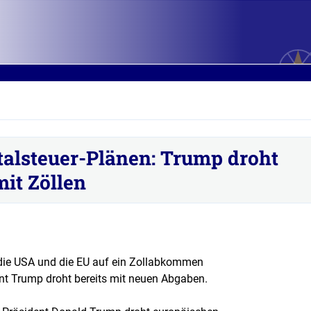
alsteuer-Plänen: Trump droht
it Zöllen
h die USA und die EU auf ein Zollabkommen
ent Trump droht bereits mit neuen Abgaben.