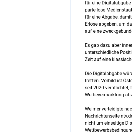
für eine Digitalabgabe
parteilose Medienstaa
für eine Abgabe, damit
Erlöse abgeben, um da
auf eine zweckgebund
Es gab dazu aber inner
unterschiedliche Posit
Zeit auf eine klassisch
Die Digitalabgabe wür
treffen. Vorbild ist Ös
seit 2020 verpflichtet,
Werbevermarktung ab
Weimer verteidigte na
Nachrichtenseite ntv.de
nicht um einseitige Di
Wettbewerbsbedingunge