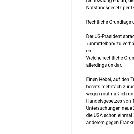
rechtswidrig erklärt, d
Notstandsgesetz per D
Rechtliche Grundlage 
Der US-Präsident sprac
«unmittelbar» zu verhä
en.
Welche rechtliche Grun
allerdings unklar.
Einen Hebel, auf den 
bereits mehrfach zurüc
wegen mutmaßlich unfa
Handelsgesetzes von 
Untersuchungen neue Zö
die USA schon einmal 
anderem gegen Frankreic