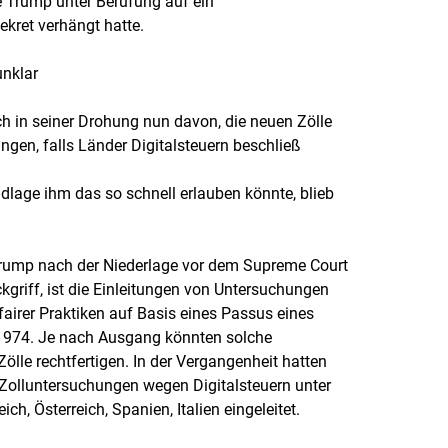
ie Trump unter Berufung auf ein
ekret verhängt hatte.
unklar
h in seiner Drohung nun davon, die neuen Zölle
ngen, falls Länder Digitalsteuern beschließ
dlage ihm das so schnell erlauben könnte, blieb
Trump nach der Niederlage vor dem Supreme Court
kgriff, ist die Einleitungen von Untersuchungen
irer Praktiken auf Basis eines Passus eines
1974. Je nach Ausgang könnten solche
lle rechtfertigen. In der Vergangenheit hatten
Zolluntersuchungen wegen Digitalsteuern unter
h, Österreich, Spanien, Italien eingeleitet.