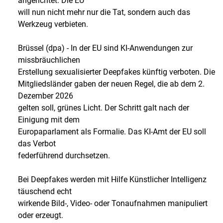
angerichtet. Die EU
will nun nicht mehr nur die Tat, sondern auch das
Werkzeug verbieten.
Brüssel (dpa) - In der EU sind KI-Anwendungen zur
missbräuchlichen
Erstellung sexualisierter Deepfakes künftig verboten. Die
Mitgliedsländer gaben der neuen Regel, die ab dem 2.
Dezember 2026
gelten soll, grünes Licht. Der Schritt galt nach der
Einigung mit dem
Europaparlament als Formalie. Das KI-Amt der EU soll
das Verbot
federführend durchsetzen.
Bei Deepfakes werden mit Hilfe Künstlicher Intelligenz
täuschend echt
wirkende Bild-, Video- oder Tonaufnahmen manipuliert
oder erzeugt.