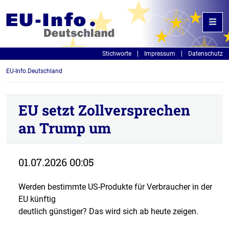
Stichworte
Impressum
Datenschutz
EU-Info.Deutschland
EU setzt Zollversprechen
an Trump um
01.07.2026 00:05
Werden bestimmte US-Produkte für Verbraucher in der
EU künftig
deutlich günstiger? Das wird sich ab heute zeigen.