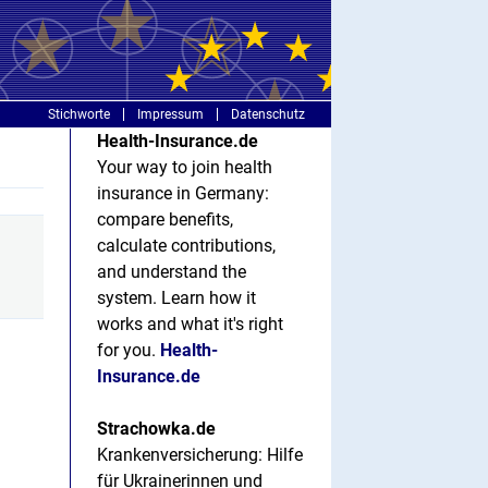
Stichworte
Impressum
Datenschutz
Health-Insurance.de
Your way to join health
insurance in Germany:
compare benefits,
calculate contributions,
and understand the
system. Learn how it
works and what it's right
for you.
Health-
Insurance.de
Strachowka.de
Krankenversicherung: Hilfe
für Ukrainerinnen und