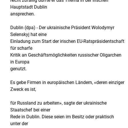
Nicht zufällig dürfte er das Thema in der irischen
Hauptstadt Dublin
ansprechen.
Dublin (dpa) - Der ukrainische Präsident Wolodymyr
Selenskyj hat eine
Einladung zum Start der irischen EU-Ratspräsidentschaft
für scharfe
Kritik an Geschäftsmöglichkeiten russischer Oligarchen
in Europa
genutzt.
Es gebe Firmen in europäischen Ländern, «deren einziger
Zweck es ist,
für Russland zu arbeiten», sagte der ukrainische
Staatschef bei einer
Rede in Dublin. Diese seien im Besitz oder praktisch
unter der