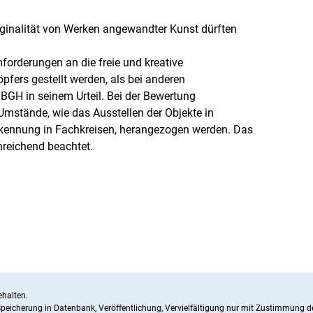
iginalität von Werken angewandter Kunst dürften
forderungen an die freie und kreative
fers gestellt werden, als bei anderen
 BGH in seinem Urteil. Bei der Bewertung
Umstände, wie das Ausstellen der Objekte in
kennung in Fachkreisen, herangezogen werden. Das
nreichend beachtet.
halten.
 Speicherung in Datenbank, Veröffentlichung, Vervielfältigung nur mit Zustimmun