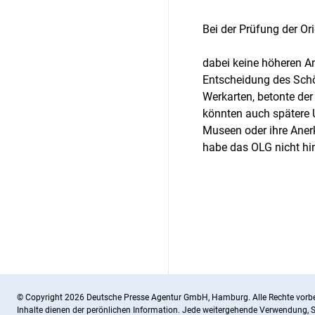
Bei der Prüfung der Or
dabei keine höheren An
Entscheidung des Schöp
Werkarten, betonte der
könnten auch spätere 
Museen oder ihre Aner
habe das OLG nicht hi
© Copyright 2026 Deutsche Presse Agentur GmbH, Hamburg. Alle Rechte vorbe
Inhalte dienen der perönlichen Information. Jede weitergehende Verwendung,