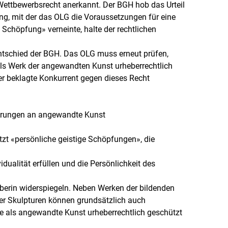
ttbewerbsrecht anerkannt. Der BGH hob das Urteil
ng, mit der das OLG die Voraussetzungen für eine
e Schöpfung» verneinte, halte der rechtlichen
entschied der BGH. Das OLG muss erneut prüfen,
s Werk der angewandten Kunst urheberrechtlich
er beklagte Konkurrent gegen dieses Recht
erungen an angewandte Kunst
zt «persönliche geistige Schöpfungen», die
dualität erfüllen und die Persönlichkeit des
eberin widerspiegeln. Neben Werken der bildenden
r Skulpturen können grundsätzlich auch
als angewandte Kunst urheberrechtlich geschützt