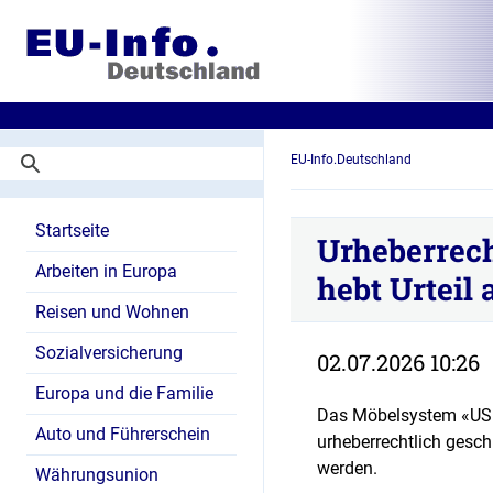
EU-Info.Deutschland
Startseite
Urheberrec
Arbeiten in Europa
hebt Urteil 
Reisen und Wohnen
Sozialversicherung
02.07.2026 10:26
Europa und die Familie
Das Möbelsystem «USM 
Auto und Führerschein
urheberrechtlich geschü
werden.
Währungsunion