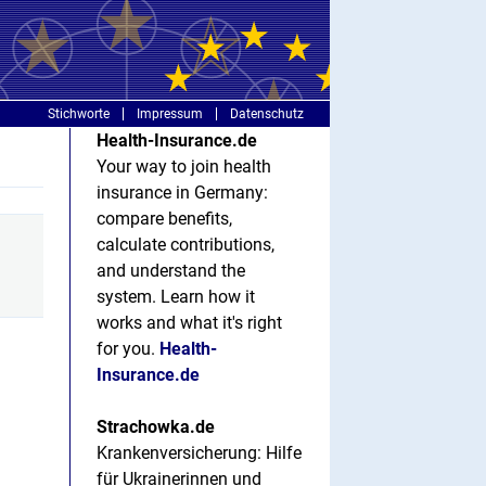
Stichworte
Impressum
Datenschutz
Health-Insurance.de
Your way to join health
insurance in Germany:
compare benefits,
calculate contributions,
and understand the
system. Learn how it
works and what it's right
for you.
Health-
Insurance.de
Strachowka.de
Krankenversicherung: Hilfe
für Ukrainerinnen und