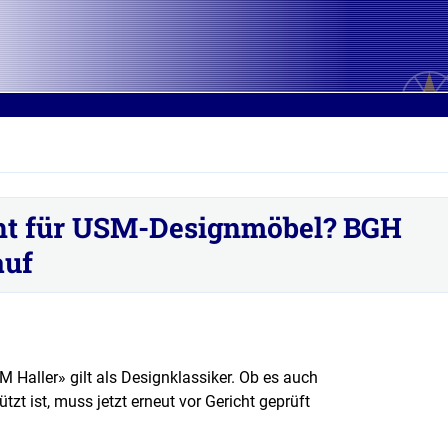
ht für USM-Designmöbel? BGH
auf
Haller» gilt als Designklassiker. Ob es auch
tzt ist, muss jetzt erneut vor Gericht geprüft