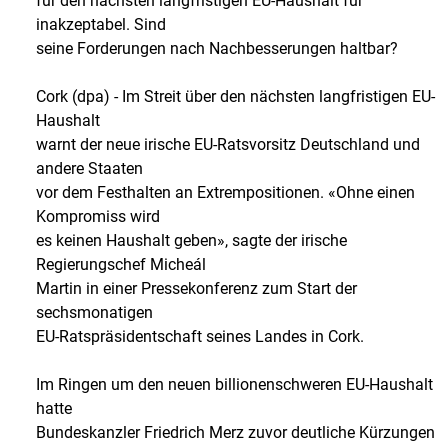
für den nächsten langfristigen EU-Haushalt für
inakzeptabel. Sind
seine Forderungen nach Nachbesserungen haltbar?
Cork (dpa) - Im Streit über den nächsten langfristigen EU-
Haushalt
warnt der neue irische EU-Ratsvorsitz Deutschland und
andere Staaten
vor dem Festhalten an Extrempositionen. «Ohne einen
Kompromiss wird
es keinen Haushalt geben», sagte der irische
Regierungschef Micheál
Martin in einer Pressekonferenz zum Start der
sechsmonatigen
EU-Ratspräsidentschaft seines Landes in Cork.
Im Ringen um den neuen billionenschweren EU-Haushalt
hatte
Bundeskanzler Friedrich Merz zuvor deutliche Kürzungen