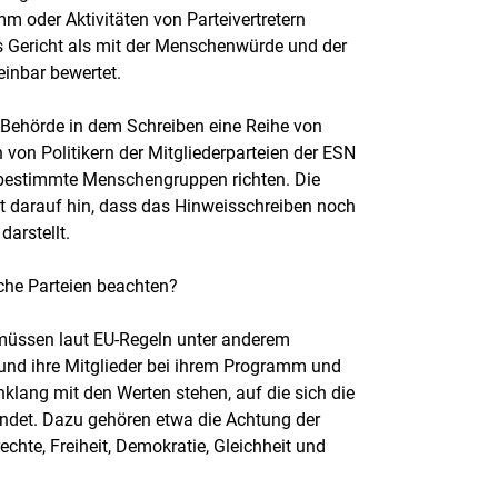
 oder Aktivitäten von Parteivertretern
s Gericht als mit der Menschenwürde und der
einbar bewertet.
Behörde in dem Schreiben eine Reihe von
 von Politikern der Mitgliederparteien der ESN
n bestimmte Menschengruppen richten. Die
t darauf hin, dass das Hinweisschreiben noch
darstellt.
he Parteien beachten?
müssen laut EU-Regeln unter anderem
e und ihre Mitglieder bei ihrem Programm und
nklang mit den Werten stehen, auf die sich die
ndet. Dazu gehören etwa die Achtung der
hte, Freiheit, Demokratie, Gleichheit und