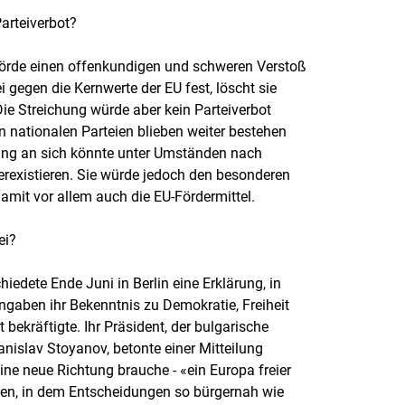
Parteiverbot?
ehörde einen offenkundigen und schweren Verstoß
 gegen die Kernwerte der EU fest, löscht sie
Die Streichung würde aber kein Parteiverbot
n nationalen Parteien blieben weiter bestehen
ung an sich könnte unter Umständen nach
erexistieren. Sie würde jedoch den besonderen
damit vor allem auch die EU-Fördermittel.
ei?
iedete Ende Juni in Berlin eine Erklärung, in
ngaben ihr Bekenntnis zu Demokratie, Freiheit
 bekräftigte. Ihr Präsident, der bulgarische
nislav Stoyanov, betonte einer Mitteilung
ine neue Richtung brauche - «ein Europa freier
en, in dem Entscheidungen so bürgernah wie