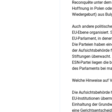
Reconquête unter dem
Hoffnung in Polen ode
Wiedergeburt) aus Bul
Auch andere politisch
EU-Ebene organisiert.
EU-Parlament, in den
Die Parteien haben ei
der Aufsichtsbehörde f
Stiftungen überwacht.
ESN-Partei liegen die 
des Parlaments bei ma
Welche Hinweise auf Ve
Die Aufsichtsbehörde h
EU-Institutionen übermi
Einhaltung der Grundw
eine Gerichtsentschei