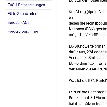
EU. Auf dem Spiel steh
EuGH-Entscheidungen
Straßburg (dpa) - Das 
EU in Stichworten
en
Europa-FAQs
gegen die rechtspopuli
Nationen (ESN) gestim
Förderprogramme
mögliche Verstöße der 
EU-Grundwerte prüfen.
dafür aus, 224 dagegen
Verlust des Status als
EU-Fördermitteln. Es is
Verfahren dieser Art, d
Was ist die ESN-Partei
ESN ist die Dachorgani
Parteien auf EU-Ebene
hat ihren Sitz in Berl