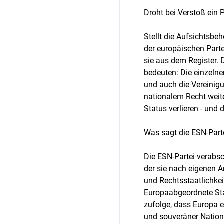
Droht bei Verstoß ein 
Stellt die Aufsichtsb
der europäischen Partei
sie aus dem Register. 
bedeuten: Die einzelne
und auch die Vereinig
nationalem Recht weit
Status verlieren - und 
Was sagt die ESN-Part
Die ESN-Partei verabsch
der sie nach eigenen A
und Rechtsstaatlichkeit
Europaabgeordnete Sta
zufolge, dass Europa e
und souveräner Nation