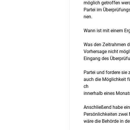
möglich getroffen wer
Partei im Überprüfung
nen.
Wann ist mit einem Er
Was den Zeitrahmen de
Vorhersage nicht mögli
Eingang des Überprüfu
Partei und fordere sie
auch die Möglichkeit 
ch
innerhalb eines Monat
Anschließend habe ein
Persönlichkeiten zwei 
wäre die Behörde in de