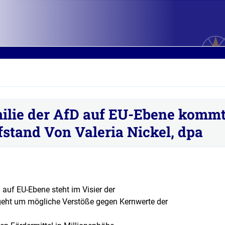
ilie der AfD auf EU-Ebene komm
fstand Von Valeria Nickel, dpa
 auf EU-Ebene steht im Visier der
geht um mögliche Verstöße gegen Kernwerte der