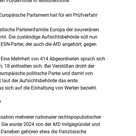
en Fördermittel in Millionenhöhe.
Europäische Parlament hat für ein Prüfverfahr
stische Parteienfamilie Europa der souveränen
mt. Die zuständige Aufsichtsbehörde soll nun
ESN-Partei, der auch die AfD angehört, gegen
 Eine Mehrheit von 414 Abgeordneten sprach sich
, 18 enthielten sich. Bei Verstößen droht der
 europäische politische Partei und damit von
t laut der Aufsichtsbehörde das erste
as sich auf die Einhaltung von Werten bezieht.
?
sation mehrerer nationaler rechtspopulistischer
. Sie wurde 2024 von der AfD mitgegründet und
in. Daneben gehören etwa die französische