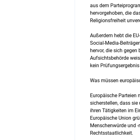
aus dem Parteiprogramm
hervorgehoben, die da
Religionsfreiheit unver
Außerdem hebt die EU-
Social-Media-Beiträgen
hervor, die sich gege
Aufsichtsbehörde weis
kein Prüfungsergebnis 
Was müssen europäisc
Europäische Parteien 
sicherstellen, dass si
ihren Tätigkeiten im Ei
Europäische Union grü
Menschenwürde und -rec
Rechtsstaatlichkeit.