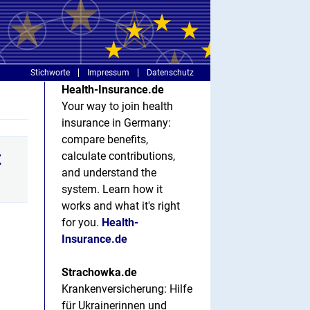
Stichworte
Impressum
Datenschutz
Health-Insurance.de
Your way to join health
insurance in Germany:
compare benefits,
t
calculate contributions,
and understand the
system. Learn how it
works and what it's right
for you.
Health-
Insurance.de
Strachowka.de
Krankenversicherung: Hilfe
für Ukrainerinnen und