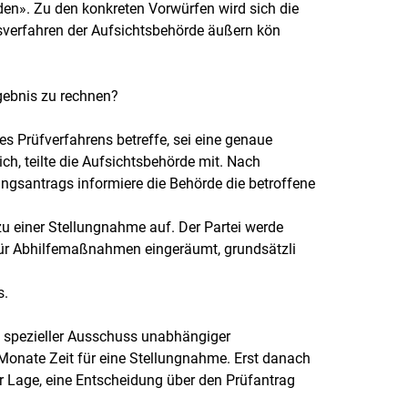
den». Zu den konkreten Vorwürfen wird sich die
sverfahren der Aufsichtsbehörde äußern kön
gebnis zu rechnen?
s Prüfverfahrens betreffe, sei eine genaue
ch, teilte die Aufsichtsbehörde mit. Nach
ngsantrags informiere die Behörde die betroffene
 zu einer Stellungnahme auf. Der Partei werde
für Abhilfemaßnahmen eingeräumt, grundsätzli
s.
 spezieller Ausschuss unabhängiger
Monate Zeit für eine Stellungnahme. Erst danach
r Lage, eine Entscheidung über den Prüfantrag