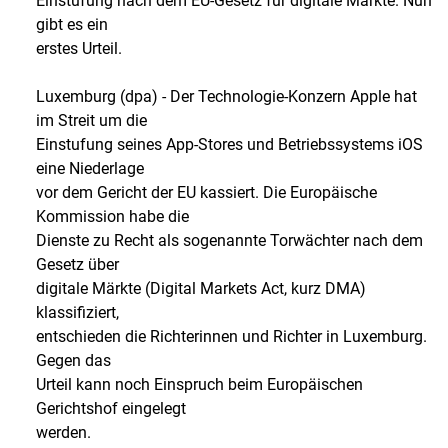
Einstufung nach dem EU-Gesetz für digitale Märkte. Nun
gibt es ein
erstes Urteil.
Luxemburg (dpa) - Der Technologie-Konzern Apple hat
im Streit um die
Einstufung seines App-Stores und Betriebssystems iOS
eine Niederlage
vor dem Gericht der EU kassiert. Die Europäische
Kommission habe die
Dienste zu Recht als sogenannte Torwächter nach dem
Gesetz über
digitale Märkte (Digital Markets Act, kurz DMA)
klassifiziert,
entschieden die Richterinnen und Richter in Luxemburg.
Gegen das
Urteil kann noch Einspruch beim Europäischen
Gerichtshof eingelegt
werden.