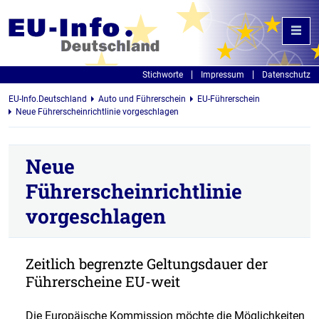
Stichworte
Impressum
Datenschutz
EU-Info.Deutschland
Auto und Führerschein
EU-Führerschein
Neue Führerscheinrichtlinie vorgeschlagen
Neue
Führerscheinrichtlinie
vorgeschlagen
Zeitlich begrenzte Geltungsdauer der
Führerscheine EU-weit
Die Europäische Kommission möchte die Möglichkeiten