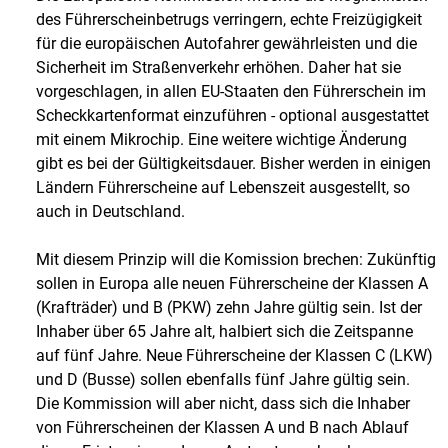
des Führerscheinbetrugs verringern, echte Freizügigkeit
für die europäischen Autofahrer gewährleisten und die
Sicherheit im Straßenverkehr erhöhen. Daher hat sie
vorgeschlagen, in allen EU-Staaten den Führerschein im
Scheckkartenformat einzuführen - optional ausgestattet
mit einem Mikrochip. Eine weitere wichtige Änderung
gibt es bei der Gültigkeitsdauer. Bisher werden in einigen
Ländern Führerscheine auf Lebenszeit ausgestellt, so
auch in Deutschland.
Mit diesem Prinzip will die Komission brechen: Zukünftig
sollen in Europa alle neuen Führerscheine der Klassen A
(Krafträder) und B (PKW) zehn Jahre gültig sein. Ist der
Inhaber über 65 Jahre alt, halbiert sich die Zeitspanne
auf fünf Jahre. Neue Führerscheine der Klassen C (LKW)
und D (Busse) sollen ebenfalls fünf Jahre gültig sein.
Die Kommission will aber nicht, dass sich die Inhaber
von Führerscheinen der Klassen A und B nach Ablauf