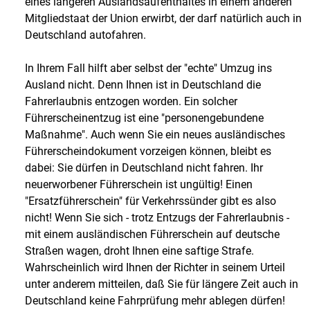
eines längeren Auslandsaufenthaltes in einem anderen
Mitgliedstaat der Union erwirbt, der darf natürlich auch in
Deutschland autofahren.
In Ihrem Fall hilft aber selbst der "echte" Umzug ins
Ausland nicht. Denn Ihnen ist in Deutschland die
Fahrerlaubnis entzogen worden. Ein solcher
Führerscheinentzug ist eine "personengebundene
Maßnahme". Auch wenn Sie ein neues ausländisches
Führerscheindokument vorzeigen können, bleibt es
dabei: Sie dürfen in Deutschland nicht fahren. Ihr
neuerworbener Führerschein ist ungültig! Einen
"Ersatzführerschein" für Verkehrssünder gibt es also
nicht! Wenn Sie sich - trotz Entzugs der Fahrerlaubnis -
mit einem ausländischen Führerschein auf deutsche
Straßen wagen, droht Ihnen eine saftige Strafe.
Wahrscheinlich wird Ihnen der Richter in seinem Urteil
unter anderem mitteilen, daß Sie für längere Zeit auch in
Deutschland keine Fahrprüfung mehr ablegen dürfen!