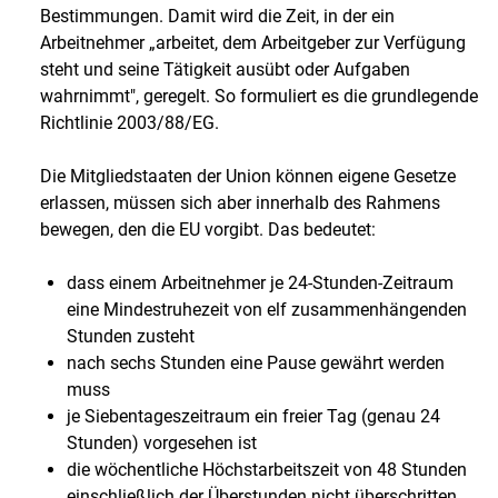
Bestimmungen. Damit wird die Zeit, in der ein
Arbeitnehmer „arbeitet, dem Arbeitgeber zur Verfügung
steht und seine Tätigkeit ausübt oder Aufgaben
wahrnimmt", geregelt. So formuliert es die grundlegende
Richtlinie 2003/88/EG.
Die Mitgliedstaaten der Union können eigene Gesetze
erlassen, müssen sich aber innerhalb des Rahmens
bewegen, den die EU vorgibt. Das bedeutet:
dass einem Arbeitnehmer je 24-Stunden-Zeitraum
eine Mindestruhezeit von elf zusammenhängenden
Stunden zusteht
nach sechs Stunden eine Pause gewährt werden
muss
je Siebentageszeitraum ein freier Tag (genau 24
Stunden) vorgesehen ist
die wöchentliche Höchstarbeitszeit von 48 Stunden
einschließlich der Überstunden nicht überschritten