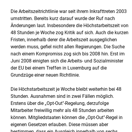
Die Arbeitszeitrichtlinie war seit ihrem Inkrafttreten 2003
umstritten. Bereits kurz darauf wurde der Ruf nach
Änderungen laut. Insbesondere die Höchstarbeitszeit von
48 Stunden je Woche zog Kritik auf sich. Auch die kurzen
Fristen, innerhalb derer die Arbeitszeit ausgeglichen
werden muss, gefiel nicht allen Regierungen. Die Suche
nach einem Kompromiss zog sich bis 2008 hin. Erst im
Juni 2008 einigten sich die Arbeits- und Sozialminister
der EU bei einem Treffen in Luxemburg auf die
Grundzüge einer neuen Richtlinie.
Die Höchstarbeitszeit je Woche bleibt weiterhin bei 48
Stunden. Ausnahmen sind in zwei Fällen möglich.
Erstens über die „Opt-Out"-Regelung, derzufolge
Mitarbeiter freiwillig mehr als 48 Stunden arbeiten
können. Mitgliedstaaten können die „Opt-Out"-Regel in
eigenen Gesetzen erlauben. Diese müssen aber
bestimmen, dass ein Ausgleich innerhalb von sechs