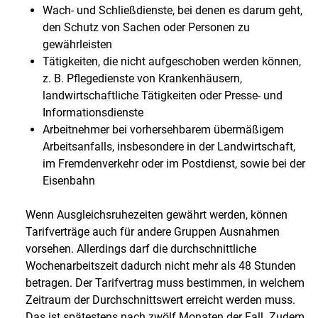
Wach- und Schließdienste, bei denen es darum geht,
den Schutz von Sachen oder Personen zu
gewährleisten
Tätigkeiten, die nicht aufgeschoben werden können,
z. B. Pflegedienste von Krankenhäusern,
landwirtschaftliche Tätigkeiten oder Presse- und
Informationsdienste
Arbeitnehmer bei vorhersehbarem übermäßigem
Arbeitsanfalls, insbesondere in der Landwirtschaft,
im Fremdenverkehr oder im Postdienst, sowie bei der
Eisenbahn
Wenn Ausgleichsruhezeiten gewährt werden, können
Tarifverträge auch für andere Gruppen Ausnahmen
vorsehen. Allerdings darf die durchschnittliche
Wochenarbeitszeit dadurch nicht mehr als 48 Stunden
betragen. Der Tarifvertrag muss bestimmen, in welchem
Zeitraum der Durchschnittswert erreicht werden muss.
Das ist spätestens nach zwölf Monaten der Fall. Zudem