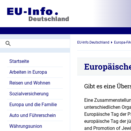
EU-Info.Deutschland
Europa-FA
Startseite
Europäisch
Arbeiten in Europa
Reisen und Wohnen
Gibt es eine Übe
Sozialversicherung
Eine Zusammenstellung
Europa und die Familie
unterschiedlichen Orga
Europäische Tag der 
Auto und Führerschein
europäische Tag der jü
Währungsunion
and Promotion of Jewi