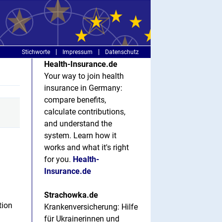
Stichworte
Impressum
Datenschutz
Health-Insurance.de
Your way to join health
insurance in Germany:
compare benefits,
calculate contributions,
and understand the
system. Learn how it
works and what it's right
for you.
Health-
Insurance.de
Strachowka.de
tion
Krankenversicherung: Hilfe
für Ukrainerinnen und