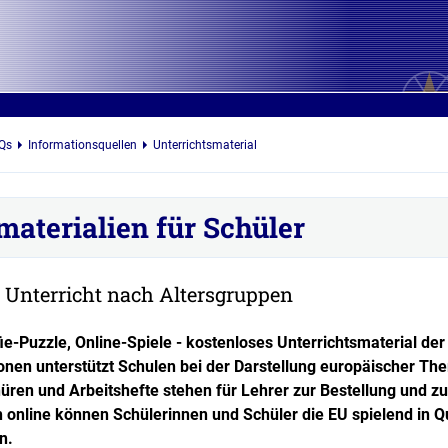
Qs
Informationsquellen
Unterrichtsmaterial
materialien für Schüler
 Unterricht nach Altersgruppen
e-Puzzle, Online-Spiele - kostenloses Unterrichtsmaterial der
ionen unterstützt Schulen bei der Darstellung europäischer T
hüren und Arbeitshefte stehen für Lehrer zur Bestellung und z
 online können Schülerinnen und Schüler die EU spielend in Q
en.