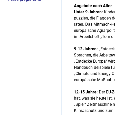
Angebote nach Alter
Unter 9 Jahren:
Kinder
puzzlen, die Flaggen 
raten. Das Mitmach-Hef
europäische Agrarpoli
im Arbeitsheft „Tom un
9-12 Jahren:
„Entdecke
Sprachen, die Arbeitsw
„Entdecke Europa“ wir
Handbuch Beispiele für
„Climate und Energy Qu
europäische Maßnahm
12-15 Jahre:
Der EU-Ze
hat, was sie heute ist
„Spiel“ Zeitmaschine 
Klimaschutz und zum 