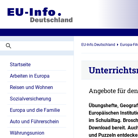
EU-Info.Deutschland
Europa-FA
Startseite
Unterrichts
Arbeiten in Europa
Reisen und Wohnen
Angebote für den
Sozialversicherung
Übungshefte, Geografi
Europa und die Familie
Europäischen Institut
im Schulalltag. Brosc
Auto und Führerschein
Download bereit. Auch
Währungsunion
und Puzzeln entdeck