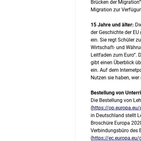
Brücken der Migration
Migration zur Verfügu
15 Jahre und älter:
Die
der Geschichte der EU 
ein. Sie regt Schüler 
Wirtschaft- und Währu
Leitfaden zum Euro“. D
gibt einen Überblick ü
ein. Auf dem Internetp
Nutzen sie haben, wer
Bestellung von Unterr
Die Bestellung von Leh
(
https://op.europa.eu
in Deutschland stellt 
Broschüre Europa 2020 
Verbindungsbüro des 
(
https://ec.europa.eu