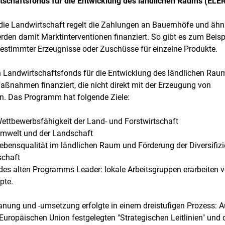
schaftsfonds für die Entwicklung des ländlichen Raums (ELER
die Landwirtschaft regelt die Zahlungen an Bauernhöfe und ähn
den damit Marktinterventionen finanziert. So gibt es zum Beisp
estimmter Erzeugnisse oder Zuschüsse für einzelne Produkte.
Landwirtschaftsfonds für die Entwicklung des ländlichen Rau
aßnahmen finanziert, die nicht direkt mit der Erzeugung von
n. Das Programm hat folgende Ziele:
ettbewerbsfähigkeit der Land- und Forstwirtschaft
Umwelt und der Landschaft
ebensqualität im ländlichen Raum und Förderung der Diversifiz
schaft
des alten Programms Leader: lokale Arbeitsgruppen erarbeiten v
pte.
ung und -umsetzung erfolgte in einem dreistufigen Prozess: A
Europäischen Union festgelegten "Strategischen Leitlinien" und 