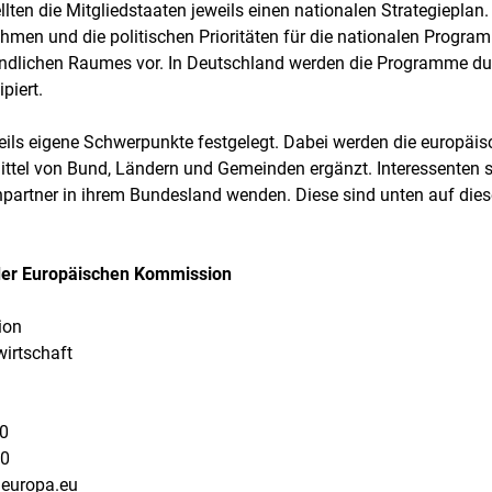
lten die Mitgliedstaaten jeweils einen nationalen Strategieplan.
hmen und die politischen Prioritäten für die nationalen Progra
ändlichen Raumes vor. In Deutschland werden die Programme du
piert.
eils eigene Schwerpunkte festgelegt. Dabei werden die europäi
ittel von Bund, Ländern und Gemeinden ergänzt. Interessenten s
hpartner in ihrem Bundesland wenden. Diese sind unten auf dies
der Europäischen Kommission
ion
wirtschaft
40
30
c.europa.eu