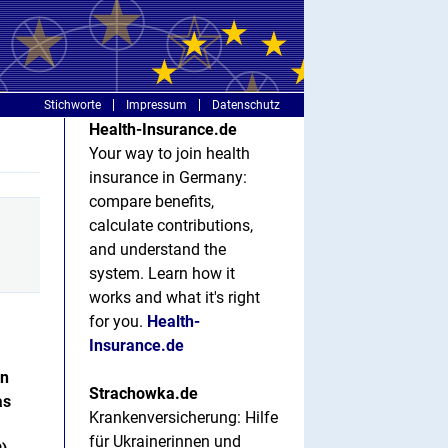
Stichworte
Impressum
Datenschutz
Health-Insurance.de
Your way to join health
insurance in Germany:
compare benefits,
calculate contributions,
and understand the
system. Learn how it
works and what it's right
for you.
Health-
Insurance.de
en
Strachowka.de
as
Krankenversicherung: Hilfe
für Ukrainerinnen und