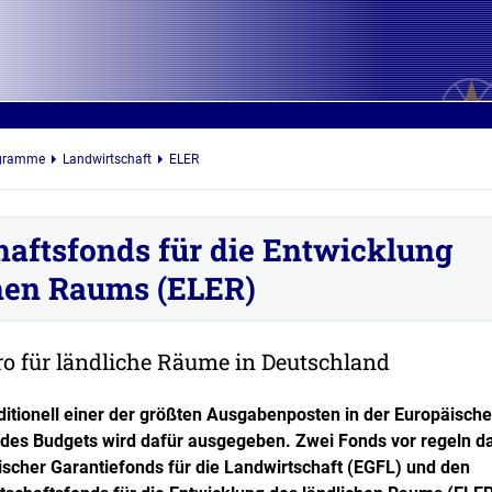
ogramme
Landwirtschaft
ELER
aftsfonds für die Entwicklung
chen Raums (ELER)
uro für ländliche Räume in Deutschland
raditionell einer der größten Ausgabenposten in der Europäisch
e des Budgets wird dafür ausgegeben. Zwei Fonds vor regeln d
scher Garantiefonds für die Landwirtschaft (EGFL) und den