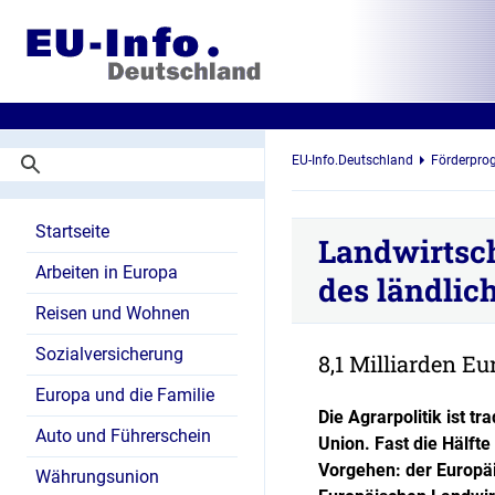
EU-Info.Deutschland
Förderpr
Startseite
Landwirtsch
Arbeiten in Europa
des ländli
Reisen und Wohnen
Sozialversicherung
8,1 Milliarden E
Europa und die Familie
Die Agrarpolitik ist t
Auto und Führerschein
Union. Fast die Hälft
Vorgehen: der Europäi
Währungsunion