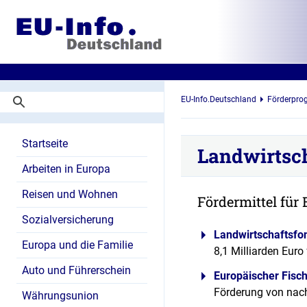
EU-Info.Deutschland
Förderpr
Startseite
Landwirtsch
Arbeiten in Europa
Reisen und Wohnen
Fördermittel für
Sozialversicherung
Landwirtschaftsfo
Europa und die Familie
8,1 Milliarden Eur
Auto und Führerschein
Europäischer Fisc
Förderung von nach
Währungsunion