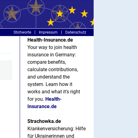
Stichworte
Impressum
Datenschutz
Health-Insurance.de
Your way to join health
insurance in Germany:
compare benefits,
calculate contributions,
and understand the
system. Learn how it
works and what it's right
for you.
Health-
Insurance.de
Strachowka.de
Krankenversicherung: Hilfe
für Ukrainerinnen und