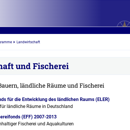
ogramme
Landwirtschaft
aft und Fischerei
 Bauern, ländliche Räume und Fischerei
nds für die Entwicklung des ländlichen Raums (ELER)
o für ländliche Räume in Deutschland
hereifonds (EFF) 2007-2013
haltiger Fischerei und Aquakulturen