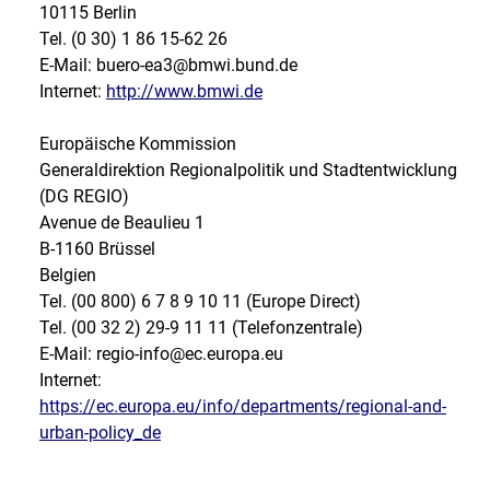
10115 Berlin
Tel. (0 30) 1 86 15-62 26
E-Mail: buero-ea3@bmwi.bund.de
Internet:
http://www.bmwi.de
Europäische Kommission
Generaldirektion Regionalpolitik und Stadtentwicklung
(DG REGIO)
Avenue de Beaulieu 1
B-1160 Brüssel
Belgien
Tel. (00 800) 6 7 8 9 10 11 (Europe Direct)
Tel. (00 32 2) 29-9 11 11 (Telefonzentrale)
E-Mail: regio-info@ec.europa.eu
Internet:
https://ec.europa.eu/info/departments/regional-and-
urban-policy_de