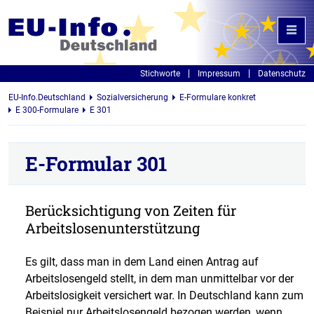
Stichworte
Impressum
Datenschutz
EU-Info.Deutschland
Sozialversicherung
E-Formulare konkret
E 300-Formulare
E 301
E-Formular 301
Berücksichtigung von Zeiten für
Arbeitslosenunterstützung
Es gilt, dass man in dem Land einen Antrag auf
Arbeitslosengeld stellt, in dem man unmittelbar vor der
Arbeitslosigkeit versichert war. In Deutschland kann zum
Beispiel nur Arbeitslosengeld bezogen werden, wenn