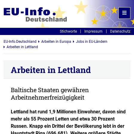
Stichworte
Impressum
Datenschutz
EU-Info.Deutschland
Arbeiten in Europa
Jobs in EU-Ländern
Arbeiten in Lettland
Arbeiten in Lettland
Baltische Staaten gewähren
Arbeitnehmerfreizügigkeit
Lettland hat rund 1,9 Millionen Einwohner, davon sind
mehr als 55 Prozent Letten und etwa 30 Prozent
Russen. Knapp ein Drittel der Bevölkerung lebt in der
Hauptstadt Riga (696.681). Weitere größere Städte