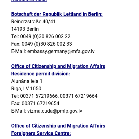
Botschaft der Republik Lettland in Berlin:
Reinerzstraße 40/41
14193 Berlin
Tel: 0049 (0)30 826 002 22
Fax: 0049 (0)30 826 002 33
E-Mail: embassy.germany@mfa.gov.lv
Office of Citizenship and Migration Affairs
Residence permit division:
Alunāna iela 1
Rīga, LV-1050
Tel: 00371 67219666, 00371 67219664
Fax: 00371 67219654
E-Mail: vizma.cuda@pmlp.gov.lv
Office of Citizenship and Migration Affairs
Foreigners Service Centre: