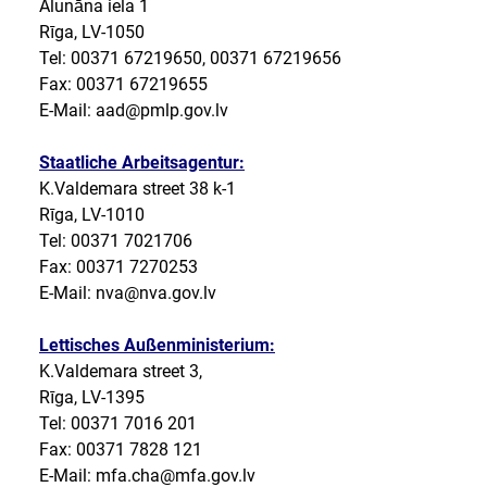
Alunāna iela 1
Rīga, LV-1050
Tel: 00371 67219650, 00371 67219656
Fax: 00371 67219655
E-Mail: aad@pmlp.gov.lv
Staatliche Arbeitsagentur:
K.Valdemara street 38 k-1
Rīga, LV-1010
Tel: 00371 7021706
Fax: 00371 7270253
E-Mail: nva@nva.gov.lv
Lettisches Außenministerium:
K.Valdemara street 3,
Rīga, LV-1395
Tel: 00371 7016 201
Fax: 00371 7828 121
E-Mail: mfa.cha@mfa.gov.lv