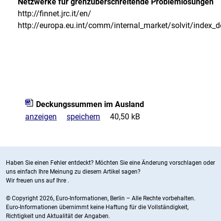
Netzwerke für grenzüberschreitende Problemlösungen
http://finnet.jrc.it/en/
http://europa.eu.int/comm/internal_market/solvit/index_
Deckungssummen im Ausland
anzeigen
speichern
40,50 kB
Haben Sie einen Fehler entdeckt? Möchten Sie eine Änderung vorschlagen oder
uns einfach Ihre Meinung zu diesem Artikel sagen?
Wir freuen uns auf Ihre
.
© Copyright 2026, Euro-Informationen, Berlin – Alle Rechte vorbehalten.
Euro-Informationen übernimmt keine Haftung für die Vollständigkeit,
Richtigkeit und Aktualität der Angaben.