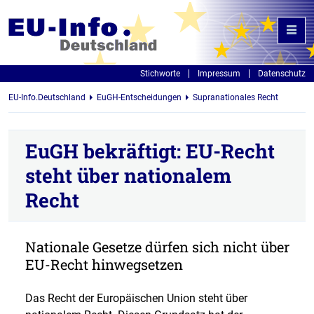
Stichworte
Impressum
Datenschutz
EU-Info.Deutschland
EuGH-Entscheidungen
Supranationales Recht
EuGH bekräftigt: EU-Recht
steht über nationalem
Recht
Nationale Gesetze dürfen sich nicht über
EU-Recht hinwegsetzen
Das Recht der Europäischen Union steht über