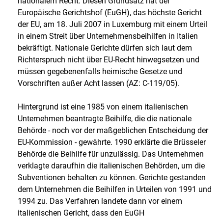
nationalem Recht. Diesen Grundsatz hat der
Europäische Gerichtshof (EuGH), das höchste Gericht
der EU, am 18. Juli 2007 in Luxemburg mit einem Urteil
in einem Streit über Unternehmensbeihilfen in Italien
bekräftigt. Nationale Gerichte dürfen sich laut dem
Richterspruch nicht über EU-Recht hinwegsetzen und
müssen gegebenenfalls heimische Gesetze und
Vorschriften außer Acht lassen (AZ: C-119/05).
Hintergrund ist eine 1985 von einem italienischen
Unternehmen beantragte Beihilfe, die die nationale
Behörde - noch vor der maßgeblichen Entscheidung der
EU-Kommission - gewährte. 1990 erklärte die Brüsseler
Behörde die Beihilfe für unzulässig. Das Unternehmen
verklagte daraufhin die italienischen Behörden, um die
Subventionen behalten zu können. Gerichte gestanden
dem Unternehmen die Beihilfen in Urteilen von 1991 und
1994 zu. Das Verfahren landete dann vor einem
italienischen Gericht, dass den EuGH