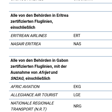
Alle von den Behörden in Eritrea
zertifizierten Fluglinien,
einschließlich
ERITREAN AIRLINES
ERT
NASAIR ERITREA
NAS
Alle von den Behörden in Gabon
zertifizierten Fluglinien, mit der
Ausnahme von
Afrijet
und
SN2AG
, einschließlich
AFRIC AVIATION
EKG
ALLEGIANCE AIR TOURIST
LGE
NATIONALE REGIONALE
NRG
TRANSPORT (N.R.T)