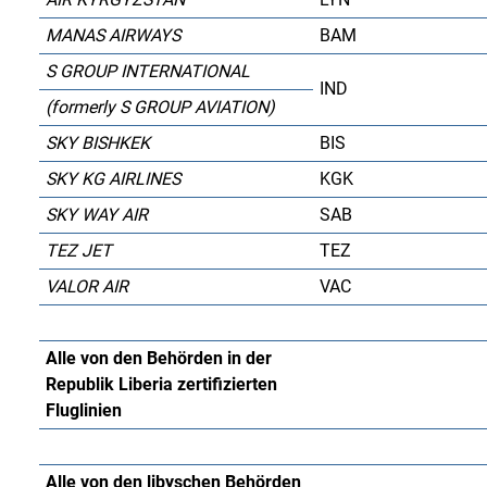
MANAS AIRWAYS
BAM
S GROUP INTERNATIONAL
IND
(formerly S GROUP AVIATION)
SKY BISHKEK
BIS
SKY KG AIRLINES
KGK
SKY WAY AIR
SAB
TEZ JET
TEZ
VALOR AIR
VAC
Alle von den Behörden in der
Republik Liberia zertifizierten
Fluglinien
Alle von den libyschen Behörden