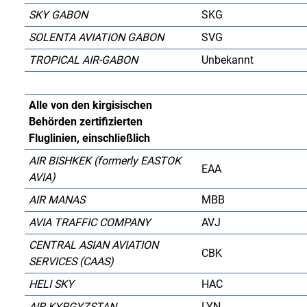
SKY GABON
SKG
SOLENTA AVIATION GABON
SVG
TROPICAL AIR-GABON
Unbekannt
Alle von den kirgisischen
Behörden zertifizierten
Fluglinien, einschließlich
AIR BISHKEK (formerly EASTOK
EAA
AVIA)
AIR MANAS
MBB
AVIA TRAFFIC COMPANY
AVJ
CENTRAL ASIAN AVIATION
CBK
SERVICES (CAAS)
HELI SKY
HAC
AIR KYRGYZSTAN
LYN