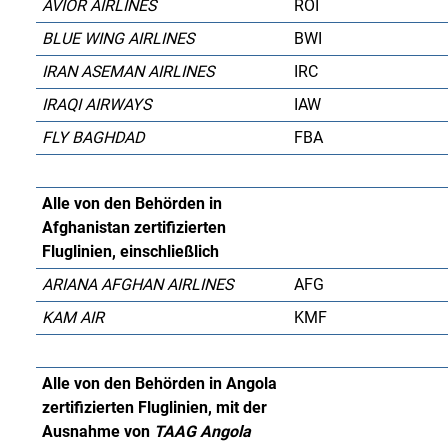
AVIOR AIRLINES
ROI
BLUE WING AIRLINES
BWI
IRAN ASEMAN AIRLINES
IRC
IRAQI AIRWAYS
IAW
FLY BAGHDAD
FBA
Alle von den Behörden in
Afghanistan zertifizierten
Fluglinien, einschließlich
ARIANA AFGHAN AIRLINES
AFG
KAM AIR
KMF
Alle von den Behörden in Angola
zertifizierten Fluglinien, mit der
Ausnahme von
TAAG Angola