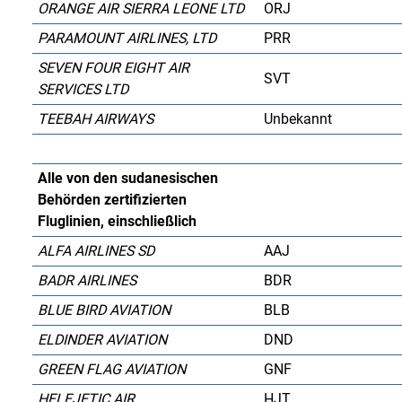
ORANGE AIR SIERRA LEONE LTD
ORJ
PARAMOUNT AIRLINES, LTD
PRR
SEVEN FOUR EIGHT AIR
SVT
SERVICES LTD
TEEBAH AIRWAYS
Unbekannt
Alle von den sudanesischen
Behörden zertifizierten
Fluglinien, einschließlich
ALFA AIRLINES SD
AAJ
BADR AIRLINES
BDR
BLUE BIRD AVIATION
BLB
ELDINDER AVIATION
DND
GREEN FLAG AVIATION
GNF
HELEJETIC AIR
HJT