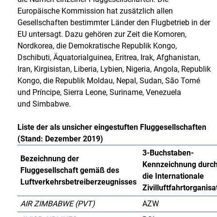
Europäische Kommission hat zusätzlich allen
Gesellschaften bestimmter Länder den Flugbetrieb in der
EU untersagt. Dazu gehören zur Zeit die Komoren,
Nordkorea, die Demokratische Republik Kongo,
Dschibuti, Äquatorialguinea, Eritrea, Irak, Afghanistan,
Iran, Kirgisistan, Liberia, Lybien, Nigeria, Angola, Republik
Kongo, die Republik Moldau, Nepal, Sudan, São Tomé
und Príncipe, Sierra Leone, Suriname, Venezuela
und Simbabwe.
Liste der als unsicher eingestuften Fluggesellschaften
(Stand: Dezember 2019)
3-Buchstaben-
Bezeichnung der
Kennzeichnung durc
Fluggesellschaft gemäß des
die Internationale
Luftverkehrsbetreiberzeugnisses
Zivilluftfahrtorganisa
AIR ZIMBABWE (PVT)
AZW