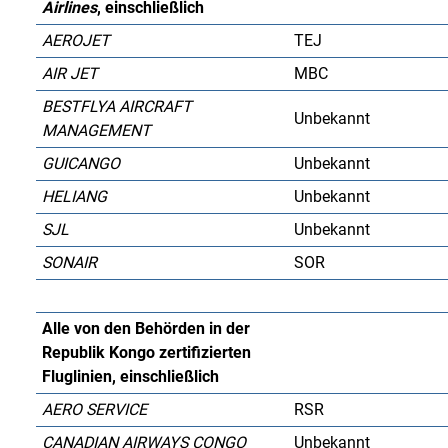
Airlines
, einschließlich
AEROJET
TEJ
AIR JET
MBC
BESTFLYA AIRCRAFT
Unbekannt
MANAGEMENT
GUICANGO
Unbekannt
HELIANG
Unbekannt
SJL
Unbekannt
SONAIR
SOR
Alle von den Behörden in der
Republik Kongo zertifizierten
Fluglinien, einschließlich
AERO SERVICE
RSR
CANADIAN AIRWAYS CONGO
Unbekannt