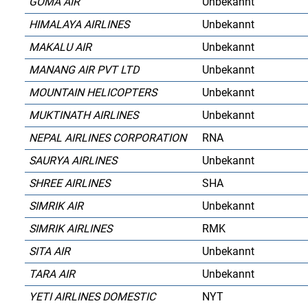
GOMA AIR
Unbekannt
HIMALAYA AIRLINES
Unbekannt
MAKALU AIR
Unbekannt
MANANG AIR PVT LTD
Unbekannt
MOUNTAIN HELICOPTERS
Unbekannt
MUKTINATH AIRLINES
Unbekannt
NEPAL AIRLINES CORPORATION
RNA
SAURYA AIRLINES
Unbekannt
SHREE AIRLINES
SHA
SIMRIK AIR
Unbekannt
SIMRIK AIRLINES
RMK
SITA AIR
Unbekannt
TARA AIR
Unbekannt
YETI AIRLINES DOMESTIC
NYT