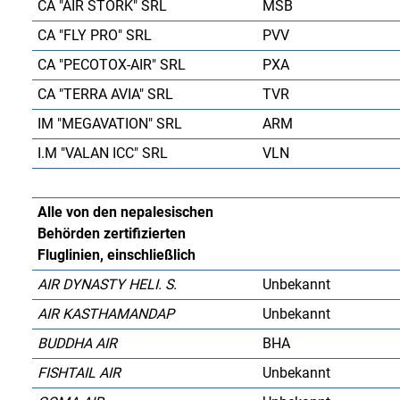
CA "AIR STORK" SRL
MSB
CA "FLY PRO" SRL
PVV
CA "PECOTOX-AIR" SRL
PXA
CA "TERRA AVIA" SRL
TVR
IM "MEGAVATION" SRL
ARM
I.M "VALAN ICC" SRL
VLN
Alle von den nepalesischen
Behörden zertifizierten
Fluglinien, einschließlich
AIR DYNASTY HELI. S.
Unbekannt
AIR KASTHAMANDAP
Unbekannt
BUDDHA AIR
BHA
FISHTAIL AIR
Unbekannt