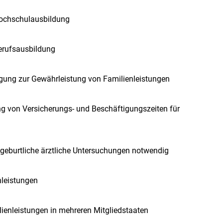
Hochschulausbildung
Berufsausbildung
igung zur Gewährleistung von Familienleistungen
von Versicherungs- und Beschäftigungszeiten für
hgeburtliche ärztliche Untersuchungen notwendig
nleistungen
ienleistungen in mehreren Mitgliedstaaten