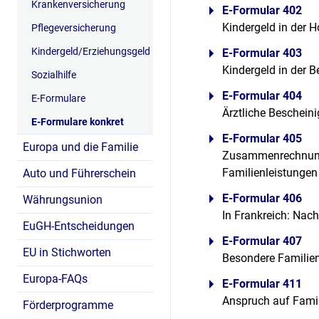
Krankenversicherung
E-Formular 402
Kindergeld in der 
Pflegeversicherung
Kindergeld/Erziehungsgeld
E-Formular 403
Kindergeld in der 
Sozialhilfe
E-Formular 404
E-Formulare
Ärztliche Beschein
E-Formulare konkret
E-Formular 405
Europa und die Familie
Zusammenrechnung 
Familienleistungen
Auto und Führerschein
E-Formular 406
Währungsunion
In Frankreich: Nac
EuGH-Entscheidungen
E-Formular 407
EU in Stichworten
Besondere Familie
Europa-FAQs
E-Formular 411
Anspruch auf Famil
Förderprogramme