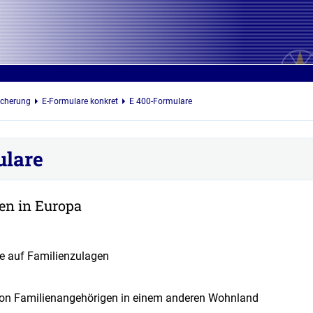
icherung
E-Formulare konkret
E 400-Formulare
ulare
en in Europa
e auf Familienzulagen
von Familienangehörigen in einem anderen Wohnland