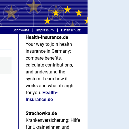
Stichworte
Impressum
Datenschutz
Health-Insurance.de
Your way to join health
insurance in Germany:
compare benefits,
calculate contributions,
and understand the
system. Learn how it
works and what it's right
for you.
Health-
Insurance.de
Strachowka.de
Krankenversicherung: Hilfe
für Ukrainerinnen und