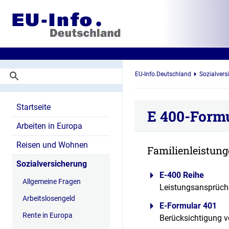
EU-Info.Deutschland
Sozialvers
Startseite
E 400-Form
Arbeiten in Europa
Reisen und Wohnen
Familienleistung
Sozialversicherung
E-400 Reihe
Allgemeine Fragen
Leistungsansprüch
Arbeitslosengeld
E-Formular 401
Rente in Europa
Berücksichtigung 