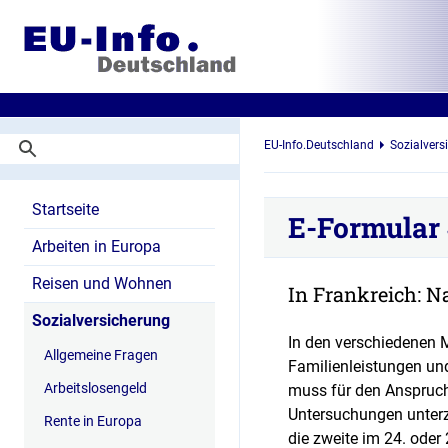
EU-Info.Deutschland
Sozialvers
Startseite
E-Formular
Arbeiten in Europa
Reisen und Wohnen
In Frankreich: N
Sozialversicherung
In den verschiedenen M
Allgemeine Fragen
Familienleistungen un
Arbeitslosengeld
muss für den Anspruch
Untersuchungen unterz
Rente in Europa
die zweite im 24. ode