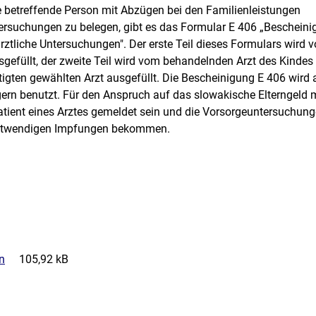
e betreffende Person mit Abzügen bei den Familienleistungen
ersuchungen zu belegen, gibt es das Formular E 406 „Beschein
rztliche Untersuchungen". Der erste Teil dieses Formulars wird 
gefüllt, der zweite Teil wird vom behandelnden Arzt des Kindes
gten gewählten Arzt ausgefüllt. Die Bescheinigung E 406 wird
ern benutzt. Für den Anspruch auf das slowakische Elterngeld
 Patient eines Arztes gemeldet sein und die Vorsorgeuntersuchun
notwendigen Impfungen bekommen.
n
105,92 kB