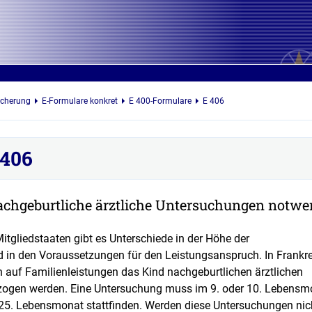
icherung
E-Formulare konkret
E 400-Formulare
E 406
 406
achgeburtliche ärztliche Untersuchungen notwe
itgliedstaaten gibt es Unterschiede in der Höhe der
d in den Voraussetzungen für den Leistungsanspruch. In Frankr
 auf Familienleistungen das Kind nachgeburtlichen ärztlichen
ogen werden. Eine Untersuchung muss im 9. oder 10. Lebensm
r 25. Lebensmonat stattfinden. Werden diese Untersuchungen nic