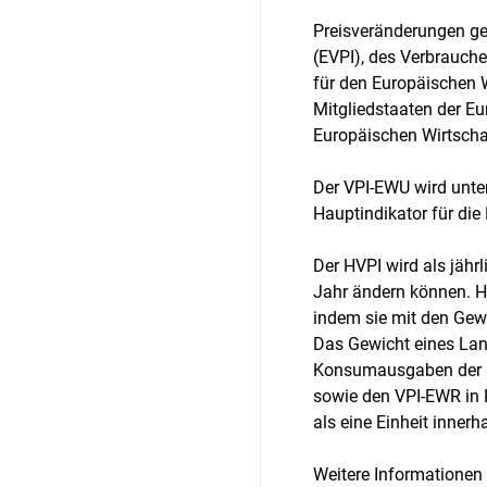
Preisveränderungen ge
(EVPI), des Verbrauch
für den Europäischen W
Mitgliedstaaten der Eu
Europäischen Wirtsch
Der VPI-EWU wird unte
Hauptindikator für die
Der HVPI wird als jähr
Jahr ändern können. H
indem sie mit den Gew
Das Gewicht eines Lan
Konsumausgaben der pr
sowie den VPI-EWR in 
als eine Einheit inner
Weitere Informationen