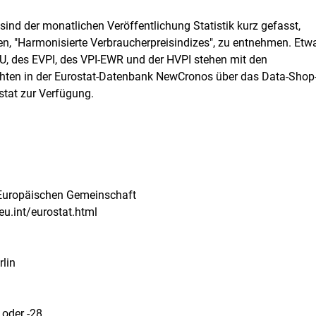
sind der monatlichen Veröffentlichung Statistik kurz gefasst,
en, "Harmonisierte Verbraucherpreisindizes", zu entnehmen. Etw
WU, des EVPI, des VPI-EWR und der HVPI stehen mit den
hten in der Eurostat-Datenbank NewCronos über das Data-Shop
stat zur Verfügung.
 Europäischen Gemeinschaft
.eu.int/eurostat.html
rlin
 oder -28