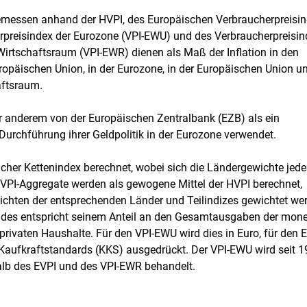
messen anhand der HVPI, des Europäischen Verbraucherpreisi
erpreisindex der Eurozone (VPI-EWU) und des Verbraucherpreisi
irtschaftsraum (VPI-EWR) dienen als Maß der Inflation in den
ropäischen Union, in der Eurozone, in der Europäischen Union u
aftsraum.
r anderem von der Europäischen Zentralbank (EZB) als ein
 Durchführung ihrer Geldpolitik in der Eurozone verwendet.
licher Kettenindex berechnet, wobei sich die Ländergewichte jede
VPI-Aggregate werden als gewogene Mittel der HVPI berechnet,
ichten der entsprechenden Länder und Teilindizes gewichtet we
des entspricht seinem Anteil an den Gesamtausgaben der mone
ivaten Haushalte. Für den VPI-EWU wird dies in Euro, für den 
Kaufkraftstandards (KKS) ausgedrückt. Der VPI-EWU wird seit 
halb des EVPI und des VPI-EWR behandelt.