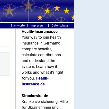
Stichworte
Impressum
Datenschutz
Health-Insurance.de
Your way to join health
insurance in Germany:
compare benefits,
calculate contributions,
and understand the
system. Learn how it
works and what it's right
for you.
Health-
Insurance.de
Strachowka.de
Krankenversicherung: Hilfe
für Ukrainerinnen und