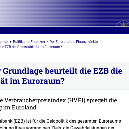
union
Politik und Finanzen
Der Euro und die Finanzmärkte
die EZB die Preisstabilität im Euroraum?
 Grundlage beurteilt die EZB die
ität im Euroraum?
e Verbraucherpreisindex (HVPI) spiegelt die
g im Euroland
lbank (EZB) ist für die Geldpolitik des gesamten Euroraums
folgung ihres vorrangigen Ziels, die Gewährleistungen der