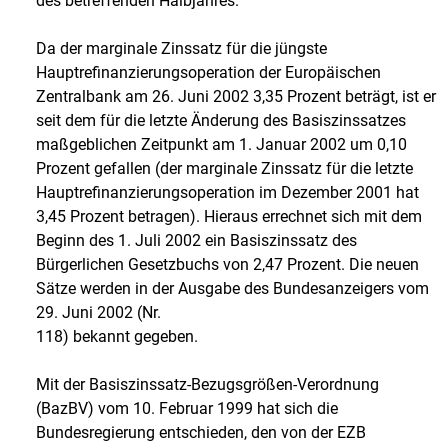
des betreffenden Halbjahres.
Da der marginale Zinssatz für die jüngste
Hauptrefinanzierungsoperation der Europäischen
Zentralbank am 26. Juni 2002 3,35 Prozent beträgt, ist er
seit dem für die letzte Änderung des Basiszinssatzes
maßgeblichen Zeitpunkt am 1. Januar 2002 um 0,10
Prozent gefallen (der marginale Zinssatz für die letzte
Hauptrefinanzierungsoperation im Dezember 2001 hat
3,45 Prozent betragen). Hieraus errechnet sich mit dem
Beginn des 1. Juli 2002 ein Basiszinssatz des
Bürgerlichen Gesetzbuchs von 2,47 Prozent. Die neuen
Sätze werden in der Ausgabe des Bundesanzeigers vom
29. Juni 2002 (Nr.
118) bekannt gegeben.
Mit der Basiszinssatz-Bezugsgrößen-Verordnung
(BazBV) vom 10. Februar 1999 hat sich die
Bundesregierung entschieden, den von der EZB