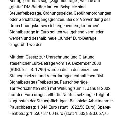
Beträge, oftmals sog. „Signalbeträge“, welche auf
„glatte“ DM-Beträge lauten. Beispiele sind
Steuerfreibeträge, Ordnungsgelder, Gebührenordnungen
oder Gerichtszugangsgrenzen. Bei der Verwendung des
Umrechnungskurses sich ergebenden „krummen“
Signalbeträge in Euro sollten weitgehend vermieden
werden und deshalb neue, „runde“ Euro-Beträge
eingeführt werden.
Mit dem Gesetz zur Umrechnung und Glättung
steuerlicher Euro-Beträge vom 19. Dezember 2000
(BGBl.Teil I S. 1790) wurden die in den einzelnen
Steuergesetzen und Verordnungen enthaltenen DM-
Signalbeträge (Freibeträge, Pauschbeträge,
Tarifvorschriften etc.) mit Wirkung zum 1. Januar 2002
auf den Euro umgestellt. Die Neufestsetzung erfolgt oft
zugunsten der Steuerpflichtigen. Beispiele: Arbeitnehmer-
Pauschbetrag: 1.044 Euro (statt 1.022,58 Euro); Sparer-
Freibetrag: 1.550/ 3.100 Euro (statt 1.533,88/3.067,75