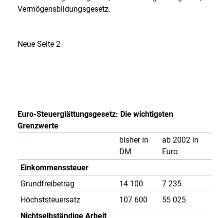
Vermögensbildungsgesetz.
Neue Seite 2
Euro-Steuerglättungsgesetz: Die wichtigsten
Grenzwerte
bisher in
ab 2002 in
DM
Euro
Einkommenssteuer
Grundfreibetrag
14 100
7 235
Höchststeuersatz
107 600
55 025
Nichtselbständige Arbeit