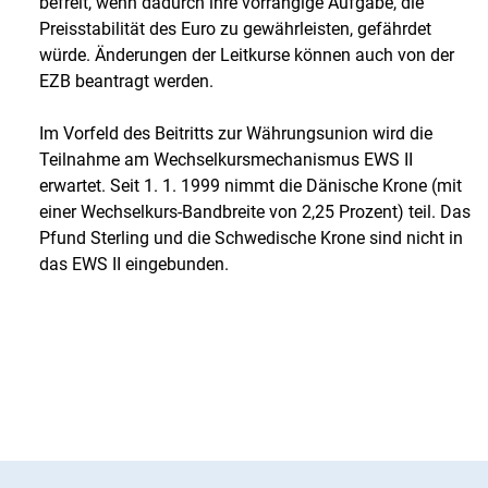
befreit, wenn dadurch ihre vorrangige Aufgabe, die
Preisstabilität des Euro zu gewährleisten, gefährdet
würde. Änderungen der Leitkurse können auch von der
EZB beantragt werden.
Im Vorfeld des Beitritts zur Währungsunion wird die
Teilnahme am Wechselkursmechanismus EWS II
erwartet. Seit 1. 1. 1999 nimmt die Dänische Krone (mit
einer Wechselkurs-Bandbreite von 2,25 Prozent) teil. Das
Pfund Sterling und die Schwedische Krone sind nicht in
das EWS II eingebunden.