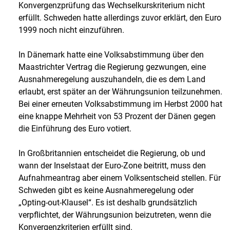
Konvergenzprüfung das Wechselkurskriterium nicht
erfüllt. Schweden hatte allerdings zuvor erklärt, den Euro
1999 noch nicht einzuführen.
In Dänemark hatte eine Volksabstimmung über den
Maastrichter Vertrag die Regierung gezwungen, eine
Ausnahmeregelung auszuhandeln, die es dem Land
erlaubt, erst später an der Währungsunion teilzunehmen.
Bei einer erneuten Volksabstimmung im Herbst 2000 hat
eine knappe Mehrheit von 53 Prozent der Dänen gegen
die Einführung des Euro votiert.
In Großbritannien entscheidet die Regierung, ob und
wann der Inselstaat der Euro-Zone beitritt, muss den
Aufnahmeantrag aber einem Volksentscheid stellen. Für
Schweden gibt es keine Ausnahmeregelung oder
„Opting-out-Klausel“. Es ist deshalb grundsätzlich
verpflichtet, der Währungsunion beizutreten, wenn die
Konvergenzkriterien erfüllt sind.