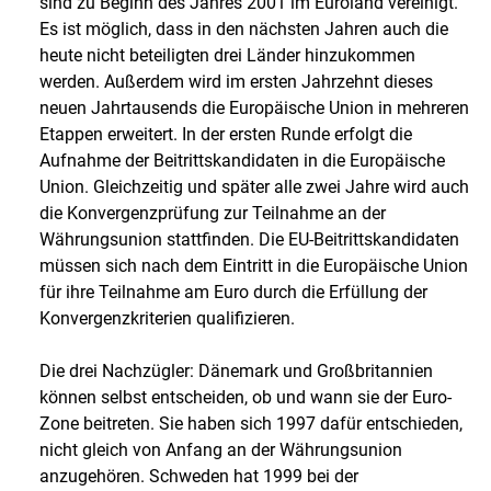
sind zu Beginn des Jahres 2001 im Euroland vereinigt.
Es ist möglich, dass in den nächsten Jahren auch die
heute nicht beteiligten drei Länder hinzukommen
werden. Außerdem wird im ersten Jahrzehnt dieses
neuen Jahrtausends die Europäische Union in mehreren
Etappen erweitert. In der ersten Runde erfolgt die
Aufnahme der Beitrittskandidaten in die Europäische
Union. Gleichzeitig und später alle zwei Jahre wird auch
die Konvergenzprüfung zur Teilnahme an der
Währungsunion stattfinden. Die EU-Beitrittskandidaten
müssen sich nach dem Eintritt in die Europäische Union
für ihre Teilnahme am Euro durch die Erfüllung der
Konvergenzkriterien qualifizieren.
Die drei Nachzügler: Dänemark und Großbritannien
können selbst entscheiden, ob und wann sie der Euro-
Zone beitreten. Sie haben sich 1997 dafür entschieden,
nicht gleich von Anfang an der Währungsunion
anzugehören. Schweden hat 1999 bei der