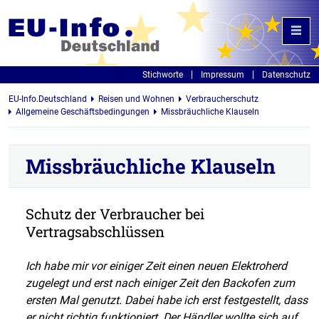
Stichworte
Impressum
Datenschutz
EU-Info.Deutschland
Reisen und Wohnen
Verbraucherschutz
Allgemeine Geschäftsbedingungen
Missbräuchliche Klauseln
Missbräuchliche Klauseln
Schutz der Verbraucher bei
Vertragsabschlüssen
Ich habe mir vor einiger Zeit einen neuen Elektroherd
zugelegt und erst nach einiger Zeit den Backofen zum
ersten Mal genutzt. Dabei habe ich erst festgestellt, dass
er nicht richtig funktioniert. Der Händler wollte sich auf