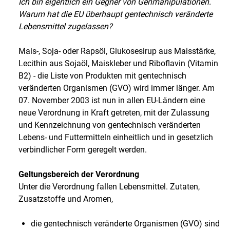
Ich bin eigentlich ein Gegner von Genmanipulationen.
Warum hat die EU überhaupt gentechnisch veränderte
Lebensmittel zugelassen?
Mais-, Soja- oder Rapsöl, Glukosesirup aus Maisstärke,
Lecithin aus Sojaöl, Maiskleber und Riboflavin (Vitamin
B2) - die Liste von Produkten mit gentechnisch
veränderten Organismen (GVO) wird immer länger. Am
07. November 2003 ist nun in allen EU-Ländern eine
neue Verordnung in Kraft getreten, mit der Zulassung
und Kennzeichnung von gentechnisch veränderten
Lebens- und Futtermitteln einheitlich und in gesetzlich
verbindlicher Form geregelt werden.
Geltungsbereich der Verordnung
Unter die Verordnung fallen Lebensmittel. Zutaten,
Zusatzstoffe und Aromen,
die gentechnisch veränderte Organismen (GVO) sind