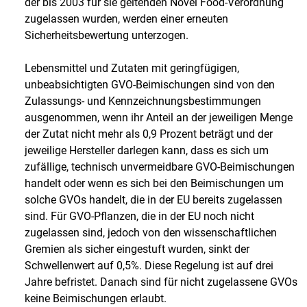
der bis 2003 für sie geltenden Novel Food-Verordnung
zugelassen wurden, werden einer erneuten
Sicherheitsbewertung unterzogen.
Lebensmittel und Zutaten mit geringfügigen,
unbeabsichtigten GVO-Beimischungen sind von den
Zulassungs- und Kennzeichnungsbestimmungen
ausgenommen, wenn ihr Anteil an der jeweiligen Menge
der Zutat nicht mehr als 0,9 Prozent beträgt und der
jeweilige Hersteller darlegen kann, dass es sich um
zufällige, technisch unvermeidbare GVO-Beimischungen
handelt oder wenn es sich bei den Beimischungen um
solche GVOs handelt, die in der EU bereits zugelassen
sind. Für GVO-Pflanzen, die in der EU noch nicht
zugelassen sind, jedoch von den wissenschaftlichen
Gremien als sicher eingestuft wurden, sinkt der
Schwellenwert auf 0,5%. Diese Regelung ist auf drei
Jahre befristet. Danach sind für nicht zugelassene GVOs
keine Beimischungen erlaubt.