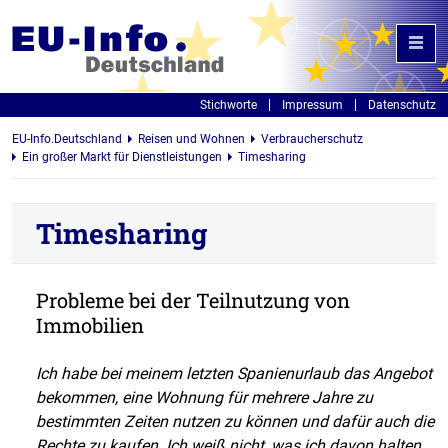
Stichworte
Impressum
Datenschutz
EU-Info.Deutschland
Reisen und Wohnen
Verbraucherschutz
Ein großer Markt für Dienstleistungen
Timesharing
Timesharing
Probleme bei der Teilnutzung von
Immobilien
Ich habe bei meinem letzten Spanienurlaub das Angebot
bekommen, eine Wohnung für mehrere Jahre zu
bestimmten Zeiten nutzen zu können und dafür auch die
Rechte zu kaufen. Ich weiß nicht, was ich davon halten