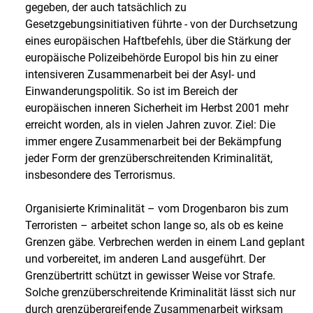
gegeben, der auch tatsächlich zu
Gesetzgebungsinitiativen führte - von der Durchsetzung
eines europäischen Haftbefehls, über die Stärkung der
europäische Polizeibehörde Europol bis hin zu einer
intensiveren Zusammenarbeit bei der Asyl- und
Einwanderungspolitik. So ist im Bereich der
europäischen inneren Sicherheit im Herbst 2001 mehr
erreicht worden, als in vielen Jahren zuvor. Ziel: Die
immer engere Zusammenarbeit bei der Bekämpfung
jeder Form der grenzüberschreitenden Kriminalität,
insbesondere des Terrorismus.
Organisierte Kriminalität – vom Drogenbaron bis zum
Terroristen – arbeitet schon lange so, als ob es keine
Grenzen gäbe. Verbrechen werden in einem Land geplant
und vorbereitet, im anderen Land ausgeführt. Der
Grenzübertritt schützt in gewisser Weise vor Strafe.
Solche grenzüberschreitende Kriminalität lässt sich nur
durch grenzübergreifende Zusammenarbeit wirksam