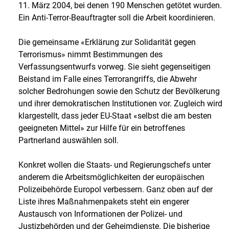
11. März 2004, bei denen 190 Menschen getötet wurden.
Ein Anti-Terror-Beauftragter soll die Arbeit koordinieren.
Die gemeinsame «Erklärung zur Solidarität gegen
Terrorismus» nimmt Bestimmungen des
Verfassungsentwurfs vorweg. Sie sieht gegenseitigen
Beistand im Falle eines Terrorangriffs, die Abwehr
solcher Bedrohungen sowie den Schutz der Bevölkerung
und ihrer demokratischen Institutionen vor. Zugleich wird
klargestellt, dass jeder EU-Staat «selbst die am besten
geeigneten Mittel» zur Hilfe für ein betroffenes
Partnerland auswählen soll.
Konkret wollen die Staats- und Regierungschefs unter
anderem die Arbeitsmöglichkeiten der europäischen
Polizeibehörde Europol verbessern. Ganz oben auf der
Liste ihres Maßnahmenpakets steht ein engerer
Austausch von Informationen der Polizei- und
Justizbehörden und der Geheimdienste. Die bisherige