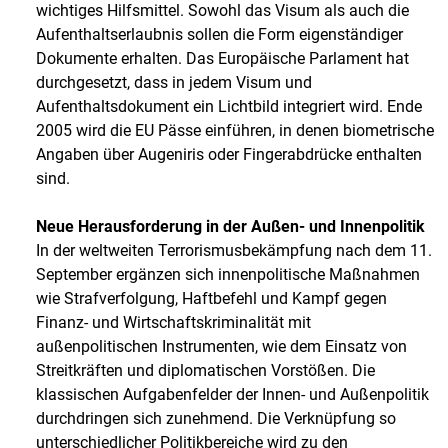
wichtiges Hilfsmittel. Sowohl das Visum als auch die
Aufenthaltserlaubnis sollen die Form eigenständiger
Dokumente erhalten. Das Europäische Parlament hat
durchgesetzt, dass in jedem Visum und
Aufenthaltsdokument ein Lichtbild integriert wird. Ende
2005 wird die EU Pässe einführen, in denen biometrische
Angaben über Augeniris oder Fingerabdrücke enthalten
sind.
Neue Herausforderung in der Außen- und Innenpolitik
In der weltweiten Terrorismusbekämpfung nach dem 11.
September ergänzen sich innenpolitische Maßnahmen
wie Strafverfolgung, Haftbefehl und Kampf gegen
Finanz- und Wirtschaftskriminalität mit
außenpolitischen Instrumenten, wie dem Einsatz von
Streitkräften und diplomatischen Vorstößen. Die
klassischen Aufgabenfelder der Innen- und Außenpolitik
durchdringen sich zunehmend. Die Verknüpfung so
unterschiedlicher Politikbereiche wird zu den