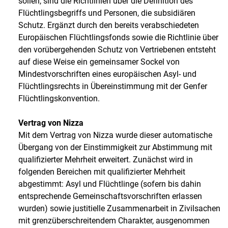
sollen, sind die Richtlinien über die Definition des
Flüchtlingsbegriffs und Personen, die subsidiären
Schutz. Ergänzt durch den bereits verabschiedeten
Europäischen Flüchtlingsfonds sowie die Richtlinie über
den vorübergehenden Schutz von Vertriebenen entsteht
auf diese Weise ein gemeinsamer Sockel von
Mindestvorschriften eines europäischen Asyl- und
Flüchtlingsrechts in Übereinstimmung mit der Genfer
Flüchtlingskonvention.
Vertrag von Nizza
Mit dem Vertrag von Nizza wurde dieser automatische
Übergang von der Einstimmigkeit zur Abstimmung mit
qualifizierter Mehrheit erweitert. Zunächst wird in
folgenden Bereichen mit qualifizierter Mehrheit
abgestimmt: Asyl und Flüchtlinge (sofern bis dahin
entsprechende Gemeinschaftsvorschriften erlassen
wurden) sowie justitielle Zusammenarbeit in Zivilsachen
mit grenzüberschreitendem Charakter, ausgenommen