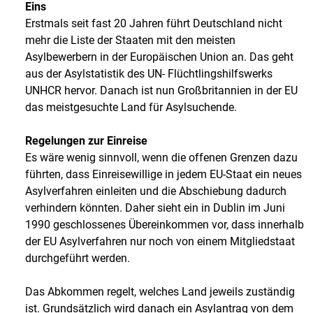
Eins
Erstmals seit fast 20 Jahren führt Deutschland nicht
mehr die Liste der Staaten mit den meisten
Asylbewerbern in der Europäischen Union an. Das geht
aus der Asylstatistik des UN- Flüchtlingshilfswerks
UNHCR hervor. Danach ist nun Großbritannien in der EU
das meistgesuchte Land für Asylsuchende.
Regelungen zur Einreise
Es wäre wenig sinnvoll, wenn die offenen Grenzen dazu
führten, dass Einreisewillige in jedem EU-Staat ein neues
Asylverfahren einleiten und die Abschiebung dadurch
verhindern könnten. Daher sieht ein in Dublin im Juni
1990 geschlossenes Übereinkommen vor, dass innerhalb
der EU Asylverfahren nur noch von einem Mitgliedstaat
durchgeführt werden.
Das Abkommen regelt, welches Land jeweils zuständig
ist. Grundsätzlich wird danach ein Asylantrag von dem