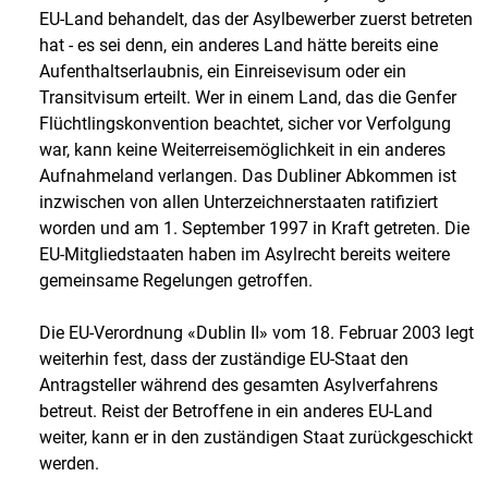
EU-Land behandelt, das der Asylbewerber zuerst betreten
hat - es sei denn, ein anderes Land hätte bereits eine
Aufenthaltserlaubnis, ein Einreisevisum oder ein
Transitvisum erteilt. Wer in einem Land, das die Genfer
Flüchtlingskonvention beachtet, sicher vor Verfolgung
war, kann keine Weiterreisemöglichkeit in ein anderes
Aufnahmeland verlangen. Das Dubliner Abkommen ist
inzwischen von allen Unterzeichnerstaaten ratifiziert
worden und am 1. September 1997 in Kraft getreten. Die
EU-Mitgliedstaaten haben im Asylrecht bereits weitere
gemeinsame Regelungen getroffen.
Die EU-Verordnung «Dublin II» vom 18. Februar 2003 legt
weiterhin fest, dass der zuständige EU-Staat den
Antragsteller während des gesamten Asylverfahrens
betreut. Reist der Betroffene in ein anderes EU-Land
weiter, kann er in den zuständigen Staat zurückgeschickt
werden.