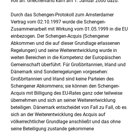
voll an. Griechenland kam am 1. Januar 2000 dazu.
Durch das Schengen-Protokoll zum Amsterdamer
Vertrag vom 02.10.1997 wurde die Schengen-
Zusammenarbeit mit Wirkung vom 01.05.1999 in die EU
einbezogen. Der Schengen-Acquis (Schengener
Abkommen und die auf dieser Grundlage erlassenen
Regelungen) und seine Weiterentwicklung wurde in
weiten Bereichen in die Kompetenz der Europäischen
Gemeinschaft überführt. Für Großbritannien, Irland und
Dänemark sind Sonderregelungen vorgesehen:
Großbritannien und Irland sind keine Parteien des
Schengener Abkommens; sie können den Schengen-
Acquis mit Billigung des EU-Rates ganz oder teilweise
übernehmen und sich an seiner Weiterentwicklung
beteiligen. Dänemark entscheidet von Fall zu Fall, ob es
sich an der Weiterentwicklung des Acquis auf
völkerrechtlicher Grundlage anschließt und das ohne
seine Beteiligung zustande gekommene