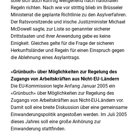
solle sich auch künftig weitgehend nach nationalen
Regeln richten. Nach wie vor strittig blieb im Brüsseler
Ministerrat die geplante Richtlinie zu den Asylverfahren.
Der Ratsvorsitzende und irische Justizminister Michael
McDowell sagte, zur Liste so genannter sicherer
Drittstaaten und ihrer Anwendung gebe es keine
Einigkeit. Gleiches gelte für die Frage der sicheren
Herkunftsländer und Regeln für einen Einspruch gegen
die Ablehnung eines Asylantrags.
«Grünbuch» über Möglichkeiten zur Regelung des
Zugangs von Arbeitskräften aus Nicht-EU-Ländern
Die EU-Kommission legte Anfang Januar 2005 ein
«Grünbuch» über Möglichkeiten zur Regelung des
Zugangs von Arbeitskräften aus Nicht-EU-Ländern vor.
Damit soll eine breite Diskussion über eine gemeinsame
Einwanderungspolitik angestoßen werden. Im Juli 2005
dieses Jahres soll eine große Anhörung zur
Einwanderung stattfinden.