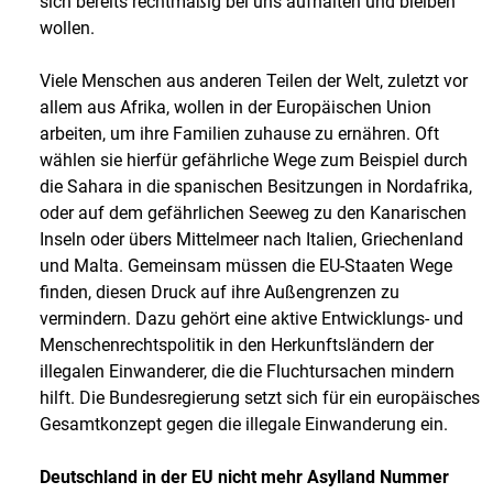
sich bereits rechtmäßig bei uns aufhalten und bleiben
wollen.
Viele Menschen aus anderen Teilen der Welt, zuletzt vor
allem aus Afrika, wollen in der Europäischen Union
arbeiten, um ihre Familien zuhause zu ernähren. Oft
wählen sie hierfür gefährliche Wege zum Beispiel durch
die Sahara in die spanischen Besitzungen in Nordafrika,
oder auf dem gefährlichen Seeweg zu den Kanarischen
Inseln oder übers Mittelmeer nach Italien, Griechenland
und Malta. Gemeinsam müssen die EU-Staaten Wege
finden, diesen Druck auf ihre Außengrenzen zu
vermindern. Dazu gehört eine aktive Entwicklungs- und
Menschenrechtspolitik in den Herkunftsländern der
illegalen Einwanderer, die die Fluchtursachen mindern
hilft. Die Bundesregierung setzt sich für ein europäisches
Gesamtkonzept gegen die illegale Einwanderung ein.
Deutschland in der EU nicht mehr Asylland Nummer